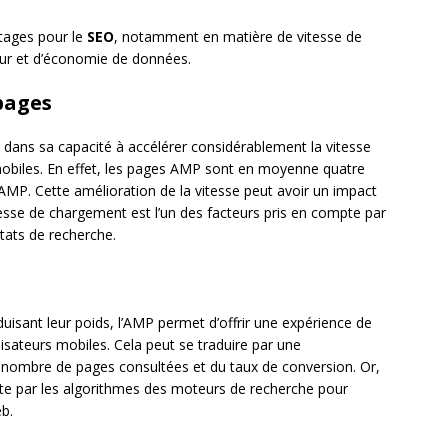
ntages pour le
SEO
, notamment en matière de vitesse de
eur et d’économie de données.
pages
e dans sa capacité à accélérer considérablement la vitesse
obiles. En effet, les pages AMP sont en moyenne quatre
AMP. Cette amélioration de la vitesse peut avoir un impact
itesse de chargement est l’un des facteurs pris en compte par
tats de recherche.
duisant leur poids, l’AMP permet d’offrir une expérience de
ilisateurs mobiles. Cela peut se traduire par une
 nombre de pages consultées et du taux de conversion. Or,
te par les algorithmes des moteurs de recherche pour
eb.