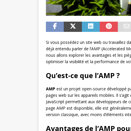
Si vous possédez un site web ou travaillez 
déjà entendu parler de l’AMP (Accelerated Mo
nous allons explorer les avantages et les pièg
optimiser la visibilité et la performance de v
Qu’est-ce que l’AMP ?
AMP
est un projet open-source développé par 
pages web sur les appareils mobiles. Il s’agi
JavaScript permettant aux développeurs de cr
page AMP est disponible, elle est généraleme
version classique, avec moins d’éléments inte
Avantages de l’AMP pour