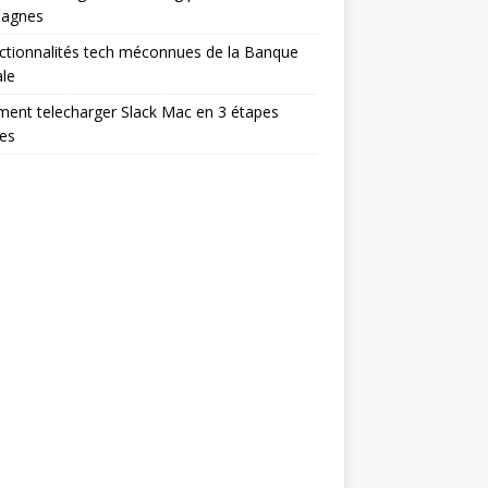
agnes
ctionnalités tech méconnues de la Banque
le
ent telecharger Slack Mac en 3 étapes
es