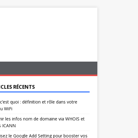
ICLES RÉCENTS
c’est quoi : définition et rôle dans votre
u WiFi
ir les infos nom de domaine via WHOIS et
s ICANN
isez le Google Add Setting pour booster vos