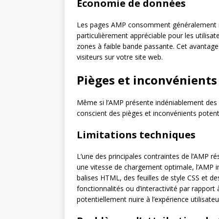
Économie de données
Les pages AMP consomment généralement mo
particulièrement appréciable pour les utilisa
zones à faible bande passante. Cet avantage p
visiteurs sur votre site web.
Pièges et inconvénients 
Même si l’AMP présente indéniablement des a
conscient des pièges et inconvénients potentie
Limitations techniques
L’une des principales contraintes de l’AMP rés
une vitesse de chargement optimale, l’AMP im
balises HTML, des feuilles de style CSS et des
fonctionnalités ou d’interactivité par rapport
potentiellement nuire à l’expérience utilisateu