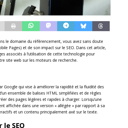
dans le domaine du référencement, vous avez sans doute
bile Pages) et de son impact sur le SEO. Dans cet article,
es associés à l’utilisation de cette technologie pour
otre site web sur les moteurs de recherche.
Google qui vise à améliorer la rapidité et la fluidité des
t d’un ensemble de balises HTML simplifiées et de règles
éer des pages légères et rapides à charger. Lorsqu’une
nt affichée dans une version « allégée » par rapport à sa
ractifs et un contenu principalement axé sur le texte.
 le SEO