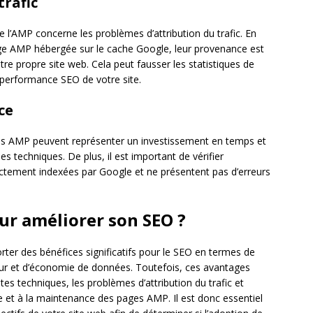
trafic
de l’AMP concerne les problèmes d’attribution du trafic. En
page AMP hébergée sur le cache Google, leur provenance est
tre propre site web. Cela peut fausser les statistiques de
 la performance SEO de votre site.
ce
es AMP peuvent représenter un investissement en temps et
s techniques. De plus, il est important de vérifier
ctement indexées par Google et ne présentent pas d’erreurs
ur améliorer son SEO ?
orter des bénéfices significatifs pour le SEO en termes de
teur et d’économie de données. Toutefois, ces avantages
tes techniques, les problèmes d’attribution du trafic et
ce et à la maintenance des pages AMP. Il est donc essentiel