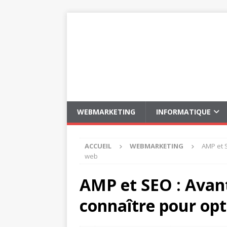
WEBMARKETING
INFORMATIQUE
ACCUEIL
WEBMARKETING
AMP et S
web
AMP et SEO : Avant
connaître pour opt