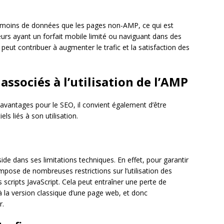
ins de données que les pages non-AMP, ce qui est
teurs ayant un forfait mobile limité ou naviguant dans des
eut contribuer à augmenter le trafic et la satisfaction des
associés à l’utilisation de l’AMP
vantages pour le SEO, il convient également d’être
ls liés à son utilisation.
ide dans ses limitations techniques. En effet, pour garantir
pose de nombreuses restrictions sur l’utilisation des
 scripts JavaScript. Cela peut entraîner une perte de
 à la version classique d’une page web, et donc
r.