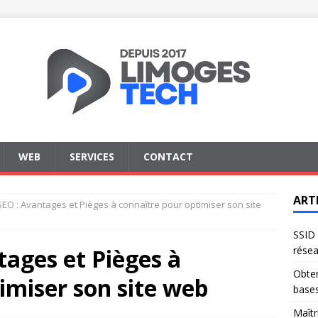
WEB
SERVICES
CONTACT
ART
EO : Avantages et Pièges à connaître pour optimiser son site
SSID 
ages et Pièges à
résea
Obten
imiser son site web
base
Maîtr