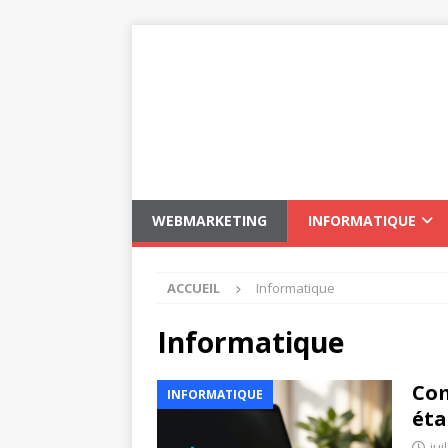
WEBMARKETING
INFORMATIQUE
ACCUEIL
Informatique
Informatique
Com
INFORMATIQUE
éta
jui