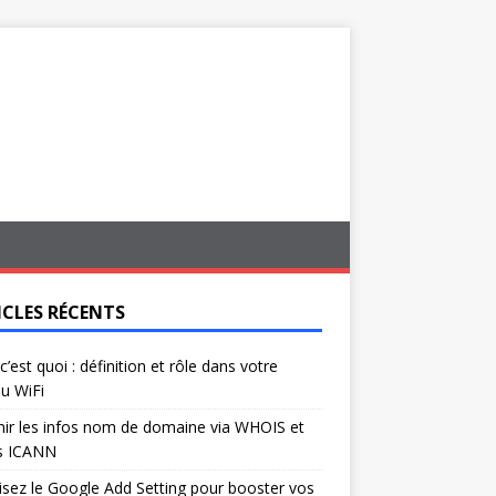
ICLES RÉCENTS
c’est quoi : définition et rôle dans votre
u WiFi
ir les infos nom de domaine via WHOIS et
s ICANN
isez le Google Add Setting pour booster vos