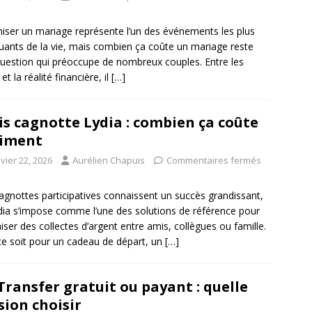
iser un mariage représente l’un des événements les plus
ants de la vie, mais combien ça coûte un mariage reste
uestion qui préoccupe de nombreux couples. Entre les
et la réalité financière, il
[…]
is cagnotte Lydia : combien ça coûte
aiment
vier 22, 2026
Aurélien Chapuis
Commentaires fermés
agnottes participatives connaissent un succès grandissant,
dia s’impose comme l’une des solutions de référence pour
iser des collectes d’argent entre amis, collègues ou famille.
e soit pour un cadeau de départ, un
[…]
ransfer gratuit ou payant : quelle
sion choisir