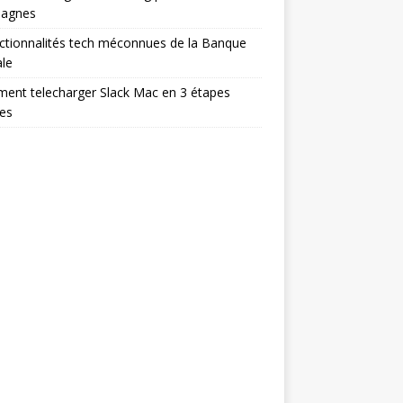
agnes
ctionnalités tech méconnues de la Banque
le
ent telecharger Slack Mac en 3 étapes
es