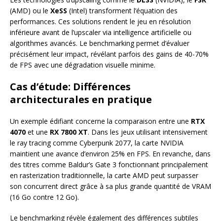
(AMD) ou le
XeSS
(Intel) transforment l’équation des
performances. Ces solutions rendent le jeu en résolution
inférieure avant de l’upscaler via intelligence artificielle ou
algorithmes avancés. Le benchmarking permet d’évaluer
précisément leur impact, révélant parfois des gains de 40-70%
de FPS avec une dégradation visuelle minime.
Cas d’étude: Différences
architecturales en pratique
Un exemple édifiant concerne la comparaison entre une
RTX
4070
et une
RX 7800 XT
. Dans les jeux utilisant intensivement
le ray tracing comme Cyberpunk 2077, la carte NVIDIA
maintient une avance d’environ 25% en FPS. En revanche, dans
des titres comme Baldur’s Gate 3 fonctionnant principalement
en rasterization traditionnelle, la carte AMD peut surpasser
son concurrent direct grâce à sa plus grande quantité de VRAM
(16 Go contre 12 Go).
Le benchmarking révèle également des différences subtiles