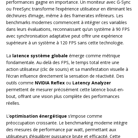
performances gagne en importance. Un moniteur avec G-Sync
ou FreeSync transforme l’expérience utilisateur en éliminant les
déchirures d’image, même à des framerates inférieurs. Les
benchmarks modernes commencent à intégrer ces variables
dans leurs évaluations, reconnaissant qu’un système à 90 FPS
avec synchronisation adaptative peut offrir une expérience
supérieure à un système à 120 FPS sans cette technologie.
La
latence système globale
émerge comme métrique
fondamentale. Au-delà des FPS, le temps total entre une
action utilisateur (clic de souris) et sa manifestation visuelle à
l’écran influence directement la sensation de réactivité. Des
outils comme
NVIDIA Reflex
ou
Latency Analyzer
permettent de mesurer précisément cette latence bout-en-
bout, offrant une vision plus complète des performances
réelles.
L’
optimisation énergétique
s’impose comme
préoccupation croissante. Le benchmarking moderne intègre
des mesures de performance par watt, permettant aux
utilisateurs d’équilibrer puissance brute et efficacité. Cette