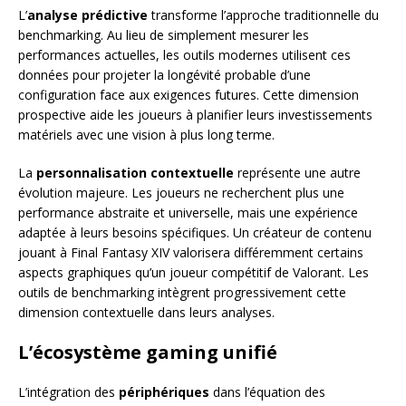
L’
analyse prédictive
transforme l’approche traditionnelle du
benchmarking. Au lieu de simplement mesurer les
performances actuelles, les outils modernes utilisent ces
données pour projeter la longévité probable d’une
configuration face aux exigences futures. Cette dimension
prospective aide les joueurs à planifier leurs investissements
matériels avec une vision à plus long terme.
La
personnalisation contextuelle
représente une autre
évolution majeure. Les joueurs ne recherchent plus une
performance abstraite et universelle, mais une expérience
adaptée à leurs besoins spécifiques. Un créateur de contenu
jouant à Final Fantasy XIV valorisera différemment certains
aspects graphiques qu’un joueur compétitif de Valorant. Les
outils de benchmarking intègrent progressivement cette
dimension contextuelle dans leurs analyses.
L’écosystème gaming unifié
L’intégration des
périphériques
dans l’équation des