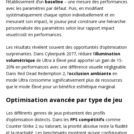
l’établissement d’un
baseline
– une mesure des performances
avec les paramètres par défaut. Puis, en modifiant
systématiquement chaque option individuellement et en
mesurant son impact, le joueur peut construire une hiérarchie
personnalisée des paramètres selon leur rapport impact
visuel/coût en performances.
Les résultats révèlent souvent des opportunités d’optimisation
surprenantes. Dans Cyberpunk 2077, réduire l’
illumination
volumétrique
de Ultra à Élevé peut apporter un gain de 15-
20% en performances avec une différence visuelle négligeable.
Dans Red Dead Redemption 2, l’
occlusion ambiante
en
mode Ultra consomme significativement plus de ressources
que le mode Élevé pour un bénéfice esthétique marginal.
Optimisation avancée par type de jeu
Les différents genres de jeux présentent des profils
d’optimisation distincts. Dans les
FPS compétitifs
comme
Counter-Strike 2 ou Valorant, la priorité absolue reste la fluidité
et la réactivité. Les benchmarks montrent qu’une configuration