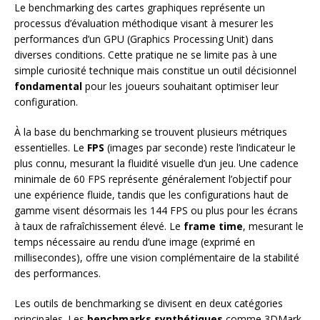
Le benchmarking des cartes graphiques représente un
processus d’évaluation méthodique visant à mesurer les
performances d’un GPU (Graphics Processing Unit) dans
diverses conditions. Cette pratique ne se limite pas à une
simple curiosité technique mais constitue un outil décisionnel
fondamental
pour les joueurs souhaitant optimiser leur
configuration.
À la base du benchmarking se trouvent plusieurs métriques
essentielles. Le
FPS
(images par seconde) reste l’indicateur le
plus connu, mesurant la fluidité visuelle d’un jeu. Une cadence
minimale de 60 FPS représente généralement l’objectif pour
une expérience fluide, tandis que les configurations haut de
gamme visent désormais les 144 FPS ou plus pour les écrans
à taux de rafraîchissement élevé. Le
frame time
, mesurant le
temps nécessaire au rendu d’une image (exprimé en
millisecondes), offre une vision complémentaire de la stabilité
des performances.
Les outils de benchmarking se divisent en deux catégories
principales. Les
benchmarks synthétiques
comme 3DMark,