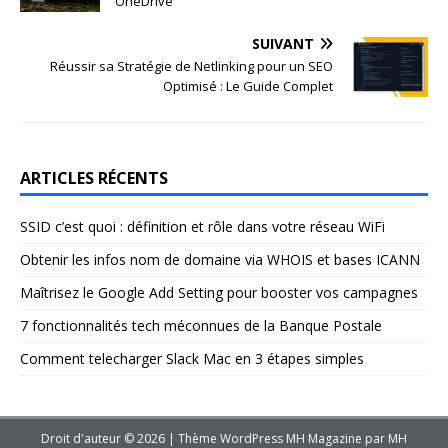
OneDrive
SUIVANT
Réussir sa Stratégie de Netlinking pour un SEO
Optimisé : Le Guide Complet
ARTICLES RÉCENTS
SSID c’est quoi : définition et rôle dans votre réseau WiFi
Obtenir les infos nom de domaine via WHOIS et bases ICANN
Maîtrisez le Google Add Setting pour booster vos campagnes
7 fonctionnalités tech méconnues de la Banque Postale
Comment telecharger Slack Mac en 3 étapes simples
Droit d'auteur © 2026 | Thème WordPress MH Magazine par
MH