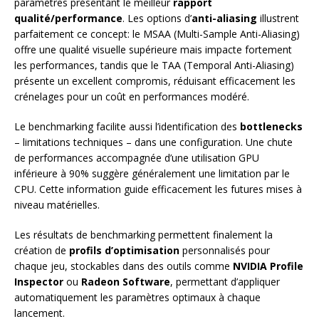
paramètres présentant le meilleur
rapport
qualité/performance
. Les options d’
anti-aliasing
illustrent
parfaitement ce concept: le MSAA (Multi-Sample Anti-Aliasing)
offre une qualité visuelle supérieure mais impacte fortement
les performances, tandis que le TAA (Temporal Anti-Aliasing)
présente un excellent compromis, réduisant efficacement les
crénelages pour un coût en performances modéré.
Le benchmarking facilite aussi l’identification des
bottlenecks
– limitations techniques – dans une configuration. Une chute
de performances accompagnée d’une utilisation GPU
inférieure à 90% suggère généralement une limitation par le
CPU. Cette information guide efficacement les futures mises à
niveau matérielles.
Les résultats de benchmarking permettent finalement la
création de
profils d’optimisation
personnalisés pour
chaque jeu, stockables dans des outils comme
NVIDIA Profile
Inspector
ou
Radeon Software
, permettant d’appliquer
automatiquement les paramètres optimaux à chaque
lancement.