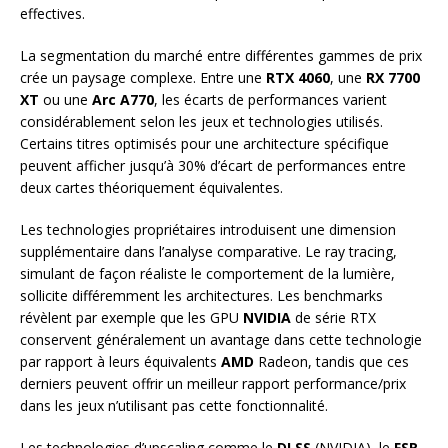
effectives.
La segmentation du marché entre différentes gammes de prix
crée un paysage complexe. Entre une
RTX 4060
, une
RX 7700
XT
ou une
Arc A770
, les écarts de performances varient
considérablement selon les jeux et technologies utilisés.
Certains titres optimisés pour une architecture spécifique
peuvent afficher jusqu’à 30% d’écart de performances entre
deux cartes théoriquement équivalentes.
Les technologies propriétaires introduisent une dimension
supplémentaire dans l’analyse comparative. Le ray tracing,
simulant de façon réaliste le comportement de la lumière,
sollicite différemment les architectures. Les benchmarks
révèlent par exemple que les GPU
NVIDIA
de série RTX
conservent généralement un avantage dans cette technologie
par rapport à leurs équivalents
AMD
Radeon, tandis que ces
derniers peuvent offrir un meilleur rapport performance/prix
dans les jeux n’utilisant pas cette fonctionnalité.
Les technologies d’upscaling comme le
DLSS
(NVIDIA), le
FSR