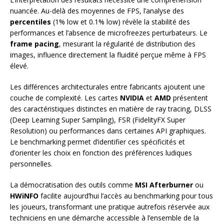
nuancée. Au-delà des moyennes de FPS, l’analyse des
percentiles
(1% low et 0.1% low) révèle la stabilité des
performances et l’absence de microfreezes perturbateurs. Le
frame pacing
, mesurant la régularité de distribution des
images, influence directement la fluidité perçue même à FPS
élevé.
Les différences architecturales entre fabricants ajoutent une
couche de complexité. Les cartes
NVIDIA
et
AMD
présentent
des caractéristiques distinctes en matière de ray tracing, DLSS
(Deep Learning Super Sampling), FSR (FidelityFX Super
Resolution) ou performances dans certaines API graphiques.
Le benchmarking permet d’identifier ces spécificités et
d’orienter les choix en fonction des préférences ludiques
personnelles.
La démocratisation des outils comme
MSI Afterburner
ou
HWiNFO
facilite aujourd’hui l’accès au benchmarking pour tous
les joueurs, transformant une pratique autrefois réservée aux
techniciens en une démarche accessible à l’ensemble de la