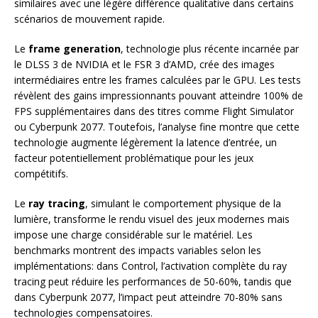
similaires avec une légère différence qualitative dans certains
scénarios de mouvement rapide.
Le
frame generation
, technologie plus récente incarnée par
le DLSS 3 de NVIDIA et le FSR 3 d’AMD, crée des images
intermédiaires entre les frames calculées par le GPU. Les tests
révèlent des gains impressionnants pouvant atteindre 100% de
FPS supplémentaires dans des titres comme Flight Simulator
ou Cyberpunk 2077. Toutefois, l’analyse fine montre que cette
technologie augmente légèrement la latence d’entrée, un
facteur potentiellement problématique pour les jeux
compétitifs.
Le
ray tracing
, simulant le comportement physique de la
lumière, transforme le rendu visuel des jeux modernes mais
impose une charge considérable sur le matériel. Les
benchmarks montrent des impacts variables selon les
implémentations: dans Control, l’activation complète du ray
tracing peut réduire les performances de 50-60%, tandis que
dans Cyberpunk 2077, l’impact peut atteindre 70-80% sans
technologies compensatoires.