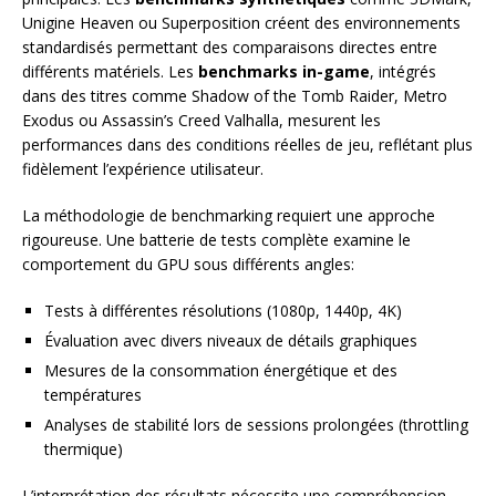
Unigine Heaven ou Superposition créent des environnements
standardisés permettant des comparaisons directes entre
différents matériels. Les
benchmarks in-game
, intégrés
dans des titres comme Shadow of the Tomb Raider, Metro
Exodus ou Assassin’s Creed Valhalla, mesurent les
performances dans des conditions réelles de jeu, reflétant plus
fidèlement l’expérience utilisateur.
La méthodologie de benchmarking requiert une approche
rigoureuse. Une batterie de tests complète examine le
comportement du GPU sous différents angles:
Tests à différentes résolutions (1080p, 1440p, 4K)
Évaluation avec divers niveaux de détails graphiques
Mesures de la consommation énergétique et des
températures
Analyses de stabilité lors de sessions prolongées (throttling
thermique)
L’interprétation des résultats nécessite une compréhension