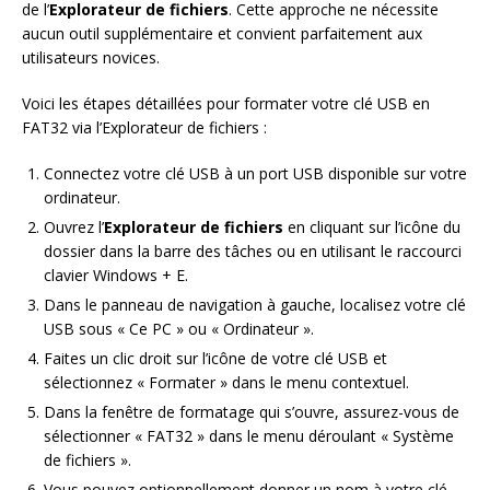
de l’
Explorateur de fichiers
. Cette approche ne nécessite
aucun outil supplémentaire et convient parfaitement aux
utilisateurs novices.
Voici les étapes détaillées pour formater votre clé USB en
FAT32 via l’Explorateur de fichiers :
Connectez votre clé USB à un port USB disponible sur votre
ordinateur.
Ouvrez l’
Explorateur de fichiers
en cliquant sur l’icône du
dossier dans la barre des tâches ou en utilisant le raccourci
clavier Windows + E.
Dans le panneau de navigation à gauche, localisez votre clé
USB sous « Ce PC » ou « Ordinateur ».
Faites un clic droit sur l’icône de votre clé USB et
sélectionnez « Formater » dans le menu contextuel.
Dans la fenêtre de formatage qui s’ouvre, assurez-vous de
sélectionner « FAT32 » dans le menu déroulant « Système
de fichiers ».
Vous pouvez optionnellement donner un nom à votre clé