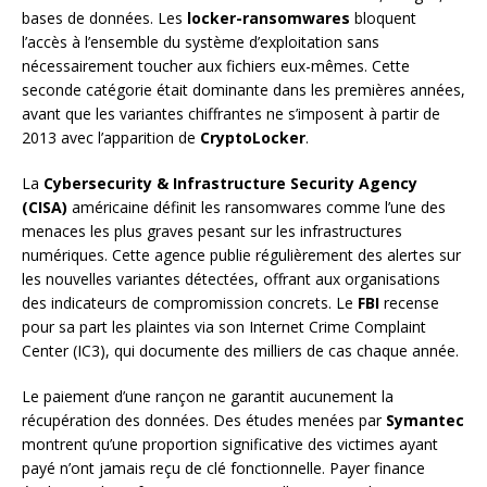
bases de données. Les
locker-ransomwares
bloquent
l’accès à l’ensemble du système d’exploitation sans
nécessairement toucher aux fichiers eux-mêmes. Cette
seconde catégorie était dominante dans les premières années,
avant que les variantes chiffrantes ne s’imposent à partir de
2013 avec l’apparition de
CryptoLocker
.
La
Cybersecurity & Infrastructure Security Agency
(CISA)
américaine définit les ransomwares comme l’une des
menaces les plus graves pesant sur les infrastructures
numériques. Cette agence publie régulièrement des alertes sur
les nouvelles variantes détectées, offrant aux organisations
des indicateurs de compromission concrets. Le
FBI
recense
pour sa part les plaintes via son Internet Crime Complaint
Center (IC3), qui documente des milliers de cas chaque année.
Le paiement d’une rançon ne garantit aucunement la
récupération des données. Des études menées par
Symantec
montrent qu’une proportion significative des victimes ayant
payé n’ont jamais reçu de clé fonctionnelle. Payer finance