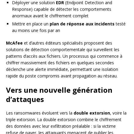
Déployer une solution
EDR
(Endpoint Detection and
Response) capable de détecter les comportements
anormaux avant le chiffrement complet
Mettre en place un
plan de réponse aux incidents
testé
au moins une fois par an
McAfee
et d’autres éditeurs spécialisés proposent des
solutions de détection comportementale qui surveillent les
patterns d’accès aux fichiers. Un processus qui commence à
chiffrer massivement des fichiers en quelques secondes
déclenche une alerte immédiate, permettant une isolation
rapide du poste compromis avant propagation au réseau.
Vers une nouvelle génération
d’attaques
Les ransomwares évoluent vers la
double extorsion
, voire la
triple extorsion. La double extorsion combine le chiffrement
des données avec leur exfiltration préalable : si la victime
refuse de payer, les attaquants menacent de publier les