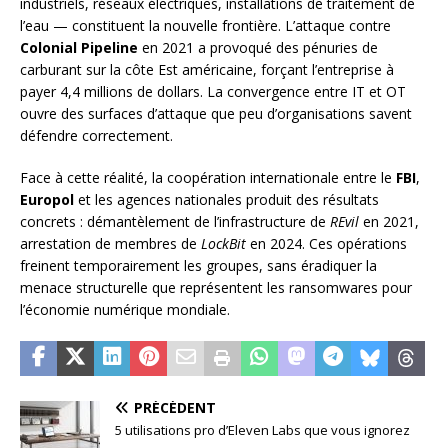
industriels, réseaux électriques, installations de traitement de
l’eau — constituent la nouvelle frontière. L’attaque contre
Colonial Pipeline
en 2021 a provoqué des pénuries de
carburant sur la côte Est américaine, forçant l’entreprise à
payer 4,4 millions de dollars. La convergence entre IT et OT
ouvre des surfaces d’attaque que peu d’organisations savent
défendre correctement.
Face à cette réalité, la coopération internationale entre le
FBI
,
Europol
et les agences nationales produit des résultats
concrets : démantèlement de l’infrastructure de
REvil
en 2021,
arrestation de membres de
LockBit
en 2024. Ces opérations
freinent temporairement les groupes, sans éradiquer la
menace structurelle que représentent les ransomwares pour
l’économie numérique mondiale.
PRÉCÉDENT
5 utilisations pro d’Eleven Labs que vous ignorez