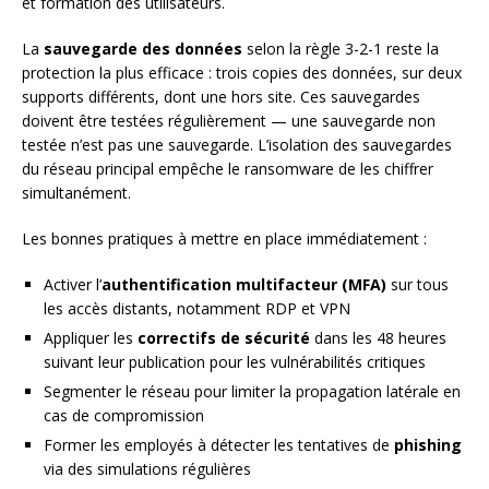
et formation des utilisateurs.
La
sauvegarde des données
selon la règle 3-2-1 reste la
protection la plus efficace : trois copies des données, sur deux
supports différents, dont une hors site. Ces sauvegardes
doivent être testées régulièrement — une sauvegarde non
testée n’est pas une sauvegarde. L’isolation des sauvegardes
du réseau principal empêche le ransomware de les chiffrer
simultanément.
Les bonnes pratiques à mettre en place immédiatement :
Activer l’
authentification multifacteur (MFA)
sur tous
les accès distants, notamment RDP et VPN
Appliquer les
correctifs de sécurité
dans les 48 heures
suivant leur publication pour les vulnérabilités critiques
Segmenter le réseau pour limiter la propagation latérale en
cas de compromission
Former les employés à détecter les tentatives de
phishing
via des simulations régulières