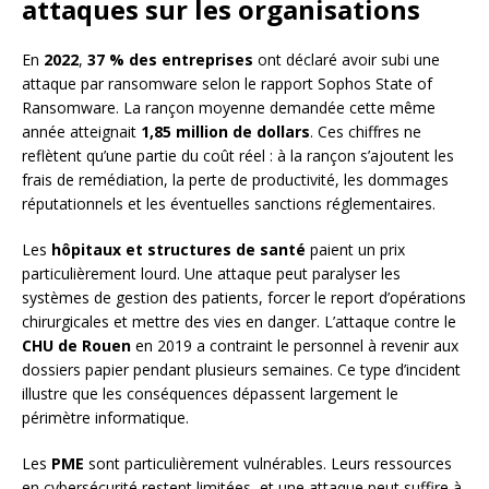
attaques sur les organisations
En
2022
,
37 % des entreprises
ont déclaré avoir subi une
attaque par ransomware selon le rapport Sophos State of
Ransomware. La rançon moyenne demandée cette même
année atteignait
1,85 million de dollars
. Ces chiffres ne
reflètent qu’une partie du coût réel : à la rançon s’ajoutent les
frais de remédiation, la perte de productivité, les dommages
réputationnels et les éventuelles sanctions réglementaires.
Les
hôpitaux et structures de santé
paient un prix
particulièrement lourd. Une attaque peut paralyser les
systèmes de gestion des patients, forcer le report d’opérations
chirurgicales et mettre des vies en danger. L’attaque contre le
CHU de Rouen
en 2019 a contraint le personnel à revenir aux
dossiers papier pendant plusieurs semaines. Ce type d’incident
illustre que les conséquences dépassent largement le
périmètre informatique.
Les
PME
sont particulièrement vulnérables. Leurs ressources
en cybersécurité restent limitées, et une attaque peut suffire à