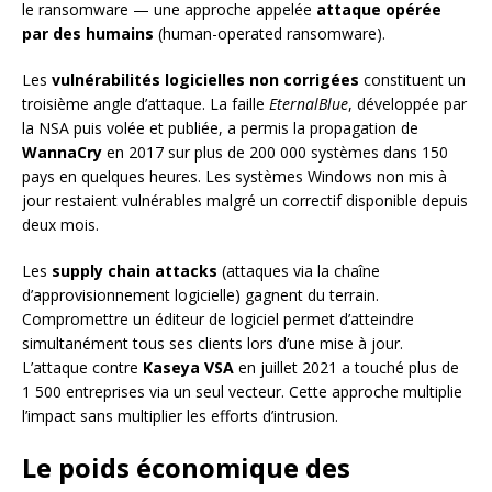
le ransomware — une approche appelée
attaque opérée
par des humains
(human-operated ransomware).
Les
vulnérabilités logicielles non corrigées
constituent un
troisième angle d’attaque. La faille
EternalBlue
, développée par
la NSA puis volée et publiée, a permis la propagation de
WannaCry
en 2017 sur plus de 200 000 systèmes dans 150
pays en quelques heures. Les systèmes Windows non mis à
jour restaient vulnérables malgré un correctif disponible depuis
deux mois.
Les
supply chain attacks
(attaques via la chaîne
d’approvisionnement logicielle) gagnent du terrain.
Compromettre un éditeur de logiciel permet d’atteindre
simultanément tous ses clients lors d’une mise à jour.
L’attaque contre
Kaseya VSA
en juillet 2021 a touché plus de
1 500 entreprises via un seul vecteur. Cette approche multiplie
l’impact sans multiplier les efforts d’intrusion.
Le poids économique des