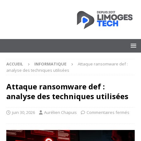
ACCUEIL
INFORMATIQUE
Attaque ransomware def :
analyse des techniques utilisées
Attaque ransomware def :
analyse des techniques utilisées
juin 30, 2026
Aurélien Chapuis
Commentaires fermés