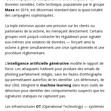
données sensibles. Cette technique, popularisée par le groupe
Maze
en 2019, est désormais standard dans la quasi-totalité
des campagnes sophistiquées.
La triple extorsion ajoute une pression sur les clients ou
partenaires de la victime, les menaçant directement. Certains
groupes vont jusqu’à contacter les régulateurs pour signaler
eux-mêmes une violation de données — forçant ainsi la
victime à gérer simultanément une crise opérationnelle et une
procédure réglementaire.
L’
intelligence artificielle générative
modifie le rapport de
force. Les attaquants l’utilisent pour produire des emails de
phishing parfaitement rédigés, sans les fautes d’orthographe
qui permettaient autrefois de les identifier. Les défenseurs, de
leur côté, intègrent le
machine learning
dans leurs outils de
détection pour identifier des comportements suspects que les
signatures statiques ne capturent pas.
Les infrastructures
OT
(Operational Technology) — systèmes