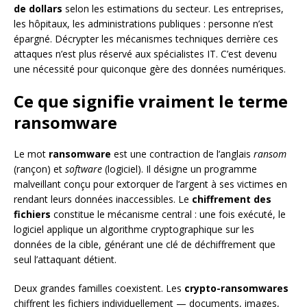
de dollars
selon les estimations du secteur. Les entreprises,
les hôpitaux, les administrations publiques : personne n’est
épargné. Décrypter les mécanismes techniques derrière ces
attaques n’est plus réservé aux spécialistes IT. C’est devenu
une nécessité pour quiconque gère des données numériques.
Ce que signifie vraiment le terme
ransomware
Le mot
ransomware
est une contraction de l’anglais
ransom
(rançon) et
software
(logiciel). Il désigne un programme
malveillant conçu pour extorquer de l’argent à ses victimes en
rendant leurs données inaccessibles. Le
chiffrement des
fichiers
constitue le mécanisme central : une fois exécuté, le
logiciel applique un algorithme cryptographique sur les
données de la cible, générant une clé de déchiffrement que
seul l’attaquant détient.
Deux grandes familles coexistent. Les
crypto-ransomwares
chiffrent les fichiers individuellement — documents, images,