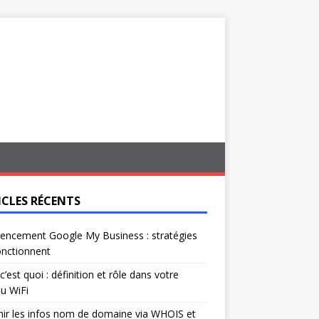
ICLES RÉCENTS
encement Google My Business : stratégies
onctionnent
c’est quoi : définition et rôle dans votre
u WiFi
ir les infos nom de domaine via WHOIS et