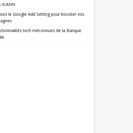
s ICANN
isez le Google Add Setting pour booster vos
agnes
ctionnalités tech méconnues de la Banque
le