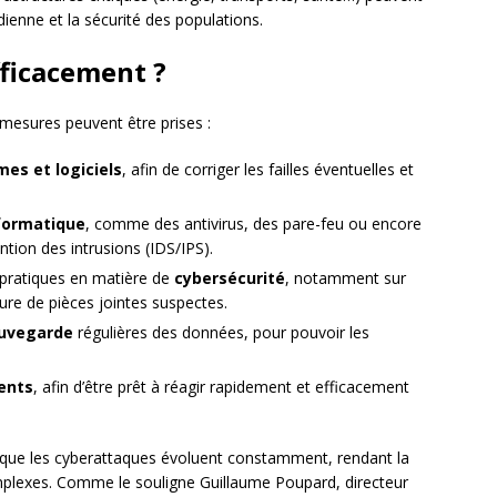
dienne et la sécurité des populations.
ficacement ?
mesures peuvent être prises :
es et logiciels
, afin de corriger les failles éventuelles et
nformatique
, comme des antivirus, des pare-feu ou encore
tion des intrusions (IDS/IPS).
s pratiques en matière de
cybersécurité
, notamment sur
rture de pièces jointes suspectes.
auvegarde
régulières des données, pour pouvoir les
dents
, afin d’être prêt à réagir rapidement et efficacement
 que les cyberattaques évoluent constamment, rendant la
omplexes. Comme le souligne Guillaume Poupard, directeur