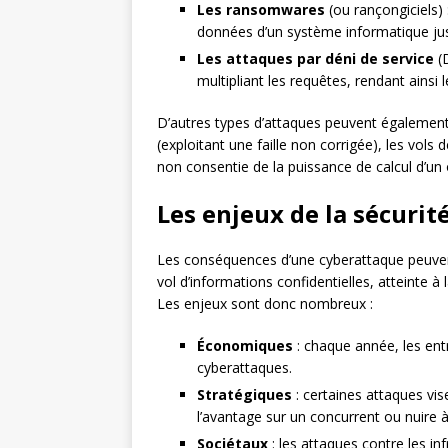
Les ransomwares
(ou rançongiciels) :
données d’un système informatique jus
Les attaques par déni de service
(D
multipliant les requêtes, rendant ainsi l
D’autres types d’attaques peuvent égalemen
(exploitant une faille non corrigée), les vol
non consentie de la puissance de calcul d’un
Les enjeux de la sécuri
Les conséquences d’une cyberattaque peuvent 
vol d’informations confidentielles, atteinte à 
Les enjeux sont donc nombreux :
Économiques
: chaque année, les ent
cyberattaques.
Stratégiques
: certaines attaques vi
l’avantage sur un concurrent ou nuire
Sociétaux
: les attaques contre les in