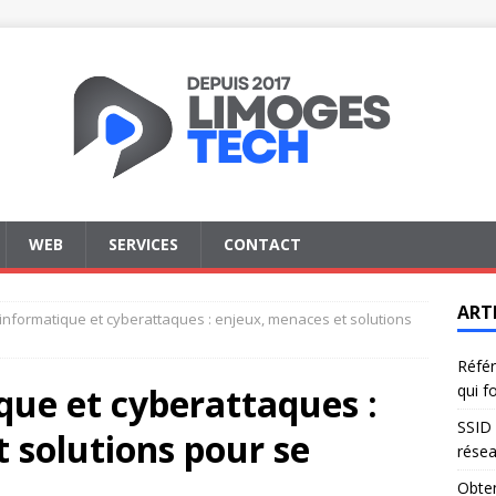
WEB
SERVICES
CONTACT
ART
 informatique et cyberattaques : enjeux, menaces et solutions
Référ
que et cyberattaques :
qui f
SSID 
 solutions pour se
résea
Obten