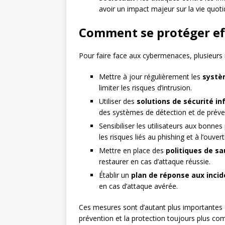
avoir un impact majeur sur la vie quoti
Comment se protéger ef
Pour faire face aux cybermenaces, plusieurs 
Mettre à jour régulièrement les
systèm
limiter les risques d’intrusion.
Utiliser des
solutions de sécurité i
des systèmes de détection et de préven
Sensibiliser les utilisateurs aux bonne
les risques liés au phishing et à l’ouve
Mettre en place des
politiques de s
restaurer en cas d’attaque réussie.
Établir un
plan de réponse aux inci
en cas d’attaque avérée.
Ces mesures sont d’autant plus importantes
prévention et la protection toujours plus c