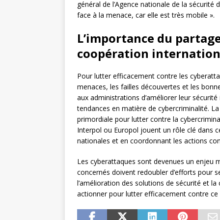
général de l’Agence nationale de la sécurité 
face à la menace, car elle est très mobile ».
L’importance du partage
coopération internation
Pour lutter efficacement contre les cyberattaq
menaces, les failles découvertes et les bon
aux administrations d’améliorer leur sécurité
tendances en matière de cybercriminalité. La
primordiale pour lutter contre la cybercrimin
Interpol ou Europol jouent un rôle clé dans c
nationales et en coordonnant les actions cont
Les cyberattaques sont devenues un enjeu ma
concernés doivent redoubler d’efforts pour s
l’amélioration des solutions de sécurité et la
actionner pour lutter efficacement contre ce 