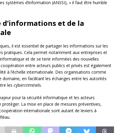
des systèmes d’information (ANSSI), « il faut être humble
 d’informations et de la
ale
ues, il est essentiel de partager les informations sur les
nes pratiques. Cela permet notamment aux entreprises et
 informatique et de se tenir informées des nouvelles
 coopération entre acteurs publics et privés est également
alité à l’échelle internationale. Des organisations comme
e domaine, en facilitant les échanges entre les autorités
re les cybercriminels.
jeur pour la sécurité informatique et les acteurs
e protéger. La mise en place de mesures préventives,
 coopération internationale sont autant de leviers à
fléau.