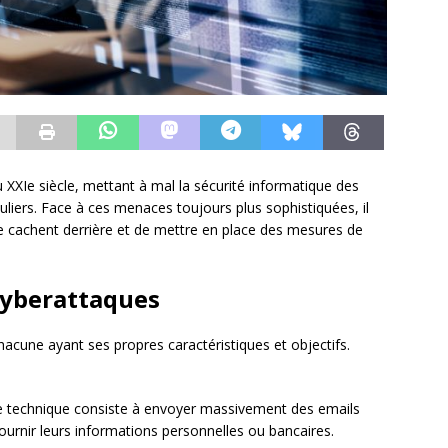
XXIe siècle, mettant à mal la sécurité informatique des
culiers. Face à ces menaces toujours plus sophistiquées, il
e cachent derrière et de mettre en place des mesures de
 cyberattaques
chacune ayant ses propres caractéristiques et objectifs.
 technique consiste à envoyer massivement des emails
 fournir leurs informations personnelles ou bancaires.