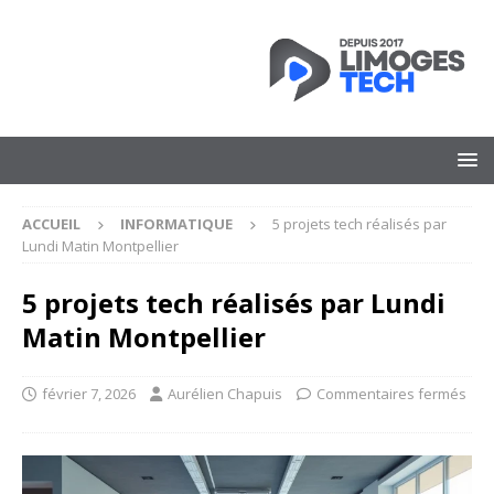
ACCUEIL
INFORMATIQUE
5 projets tech réalisés par
Lundi Matin Montpellier
5 projets tech réalisés par Lundi
Matin Montpellier
février 7, 2026
Aurélien Chapuis
Commentaires fermés