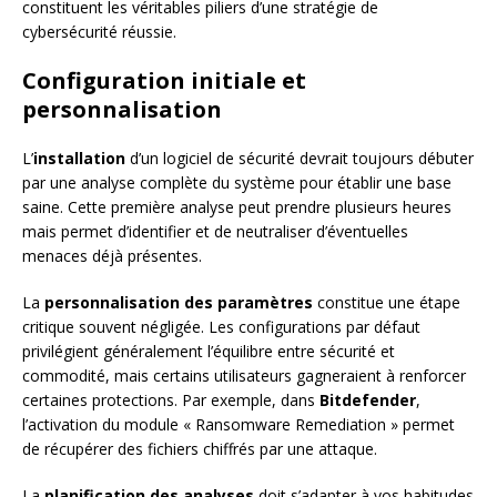
constituent les véritables piliers d’une stratégie de
cybersécurité réussie.
Configuration initiale et
personnalisation
L’
installation
d’un logiciel de sécurité devrait toujours débuter
par une analyse complète du système pour établir une base
saine. Cette première analyse peut prendre plusieurs heures
mais permet d’identifier et de neutraliser d’éventuelles
menaces déjà présentes.
La
personnalisation des paramètres
constitue une étape
critique souvent négligée. Les configurations par défaut
privilégient généralement l’équilibre entre sécurité et
commodité, mais certains utilisateurs gagneraient à renforcer
certaines protections. Par exemple, dans
Bitdefender
,
l’activation du module « Ransomware Remediation » permet
de récupérer des fichiers chiffrés par une attaque.
La
planification des analyses
doit s’adapter à vos habitudes