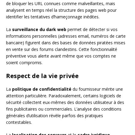
de bloquer les URL connues comme malveillantes, mais
analysent en temps réel la structure des pages web pour
identifier les tentatives d’hameçonnage inédites.
La
surveillance du dark web
permet de détecter si vos
informations personnelles (adresses email, numéros de carte
bancaire) figurent dans des bases de données piratées mises
en vente sur des forums clandestins. Cette fonctionnalité
préventive vous alerte avant même que vos comptes ne
soient compromis.
Respect de la vie privée
La
politique de confidentialité
du fournisseur mérite une
attention particulière. Paradoxalement, certains logiciels de
sécurité collectent eux-mêmes des données utilisateur à des
fins publicitaires ou commerciales. L’analyse des conditions
générales d’utilisation révèle parfois des pratiques
contestables.
La
localisation des serveurs
et le
cadre juridique