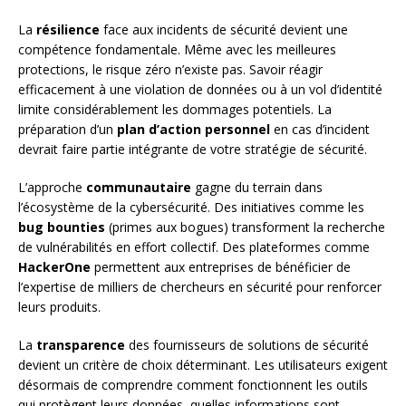
La
résilience
face aux incidents de sécurité devient une
compétence fondamentale. Même avec les meilleures
protections, le risque zéro n’existe pas. Savoir réagir
efficacement à une violation de données ou à un vol d’identité
limite considérablement les dommages potentiels. La
préparation d’un
plan d’action personnel
en cas d’incident
devrait faire partie intégrante de votre stratégie de sécurité.
L’approche
communautaire
gagne du terrain dans
l’écosystème de la cybersécurité. Des initiatives comme les
bug bounties
(primes aux bogues) transforment la recherche
de vulnérabilités en effort collectif. Des plateformes comme
HackerOne
permettent aux entreprises de bénéficier de
l’expertise de milliers de chercheurs en sécurité pour renforcer
leurs produits.
La
transparence
des fournisseurs de solutions de sécurité
devient un critère de choix déterminant. Les utilisateurs exigent
désormais de comprendre comment fonctionnent les outils
qui protègent leurs données, quelles informations sont