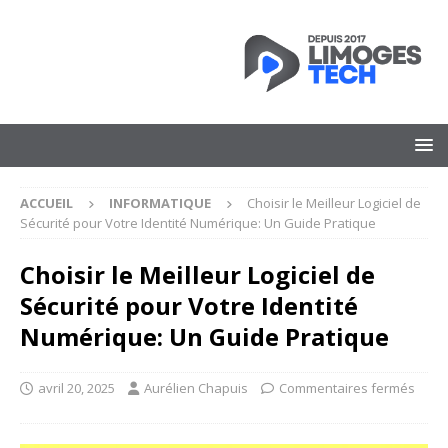
ACCUEIL
INFORMATIQUE
Choisir le Meilleur Logiciel de
Sécurité pour Votre Identité Numérique: Un Guide Pratique
Choisir le Meilleur Logiciel de
Sécurité pour Votre Identité
Numérique: Un Guide Pratique
avril 20, 2025
Aurélien Chapuis
Commentaires fermés