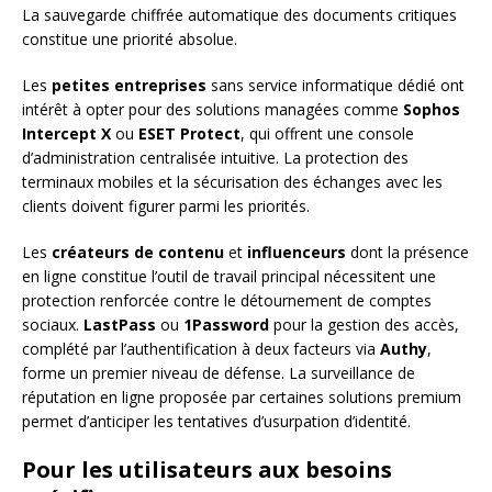
La sauvegarde chiffrée automatique des documents critiques
constitue une priorité absolue.
Les
petites entreprises
sans service informatique dédié ont
intérêt à opter pour des solutions managées comme
Sophos
Intercept X
ou
ESET Protect
, qui offrent une console
d’administration centralisée intuitive. La protection des
terminaux mobiles et la sécurisation des échanges avec les
clients doivent figurer parmi les priorités.
Les
créateurs de contenu
et
influenceurs
dont la présence
en ligne constitue l’outil de travail principal nécessitent une
protection renforcée contre le détournement de comptes
sociaux.
LastPass
ou
1Password
pour la gestion des accès,
complété par l’authentification à deux facteurs via
Authy
,
forme un premier niveau de défense. La surveillance de
réputation en ligne proposée par certaines solutions premium
permet d’anticiper les tentatives d’usurpation d’identité.
Pour les utilisateurs aux besoins