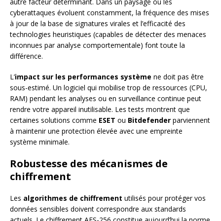
autre facteur déterminant. Dans un paysage où les
cyberattaques évoluent constamment, la fréquence des mises
à jour de la base de signatures virales et l’efficacité des
technologies heuristiques (capables de détecter des menaces
inconnues par analyse comportementale) font toute la
différence.
L’
impact sur les performances système
ne doit pas être
sous-estimé. Un logiciel qui mobilise trop de ressources (CPU,
RAM) pendant les analyses ou en surveillance continue peut
rendre votre appareil inutilisable. Les tests montrent que
certaines solutions comme
ESET
ou
Bitdefender
parviennent
à maintenir une protection élevée avec une empreinte
système minimale.
Robustesse des mécanismes de
chiffrement
Les
algorithmes de chiffrement
utilisés pour protéger vos
données sensibles doivent correspondre aux standards
actuels. Le chiffrement AES-256 constitue aujourd’hui la norme