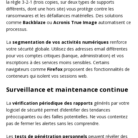
la règle 3-2-1 (trois copies, sur deux types de supports
différents, dont une hors site) vous protège contre les
ransomwares et les défaillances matérielles. Des solutions
comme
Backblaze
ou
Acronis True Image
automatisent ce
processus.
La
segmentation de vos activités numériques
renforce
votre sécurité globale. Utilisez des adresses email différentes
pour vos comptes critiques (banque, administration) et vos
inscriptions à des services moins sensibles. Certains
navigateurs comme
Firefox
proposent des fonctionnalités de
conteneurs qui isolent vos sessions web.
Surveillance et maintenance continue
La
vérification périodique des rapports
générés par votre
logiciel de sécurité permet d’identifier des tendances
préoccupantes ou des failles potentielles. Ne vous contentez
pas de fermer les alertes sans les comprendre.
Les
tests de pénétration personnels
peuvent révéler des