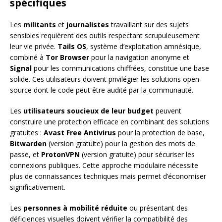
spécifiques
Les
militants
et
journalistes
travaillant sur des sujets
sensibles requièrent des outils respectant scrupuleusement
leur vie privée.
Tails OS
, système d’exploitation amnésique,
combiné à
Tor Browser
pour la navigation anonyme et
Signal
pour les communications chiffrées, constitue une base
solide. Ces utilisateurs doivent privilégier les solutions open-
source dont le code peut être audité par la communauté.
Les
utilisateurs soucieux de leur budget
peuvent
construire une protection efficace en combinant des solutions
gratuites :
Avast Free Antivirus
pour la protection de base,
Bitwarden
(version gratuite) pour la gestion des mots de
passe, et
ProtonVPN
(version gratuite) pour sécuriser les
connexions publiques. Cette approche modulaire nécessite
plus de connaissances techniques mais permet d’économiser
significativement.
Les
personnes à mobilité réduite
ou présentant des
déficiences visuelles doivent vérifier la compatibilité des