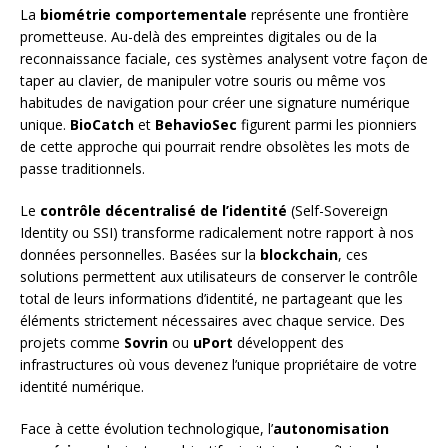
La
biométrie comportementale
représente une frontière
prometteuse. Au-delà des empreintes digitales ou de la
reconnaissance faciale, ces systèmes analysent votre façon de
taper au clavier, de manipuler votre souris ou même vos
habitudes de navigation pour créer une signature numérique
unique.
BioCatch
et
BehavioSec
figurent parmi les pionniers
de cette approche qui pourrait rendre obsolètes les mots de
passe traditionnels.
Le
contrôle décentralisé de l’identité
(Self-Sovereign
Identity ou SSI) transforme radicalement notre rapport à nos
données personnelles. Basées sur la
blockchain
, ces
solutions permettent aux utilisateurs de conserver le contrôle
total de leurs informations d’identité, ne partageant que les
éléments strictement nécessaires avec chaque service. Des
projets comme
Sovrin
ou
uPort
développent des
infrastructures où vous devenez l’unique propriétaire de votre
identité numérique.
Face à cette évolution technologique, l’
autonomisation