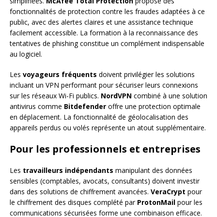
simplifiées.
McAfee Total Protection
propose des
fonctionnalités de protection contre les fraudes adaptées à ce
public, avec des alertes claires et une assistance technique
facilement accessible. La formation à la reconnaissance des
tentatives de phishing constitue un complément indispensable
au logiciel.
Les
voyageurs fréquents
doivent privilégier les solutions
incluant un VPN performant pour sécuriser leurs connexions
sur les réseaux Wi-Fi publics.
NordVPN
combiné à une solution
antivirus comme
Bitdefender
offre une protection optimale
en déplacement. La fonctionnalité de géolocalisation des
appareils perdus ou volés représente un atout supplémentaire.
Pour les professionnels et entreprises
Les
travailleurs indépendants
manipulant des données
sensibles (comptables, avocats, consultants) doivent investir
dans des solutions de chiffrement avancées.
VeraCrypt
pour
le chiffrement des disques complété par
ProtonMail
pour les
communications sécurisées forme une combinaison efficace.