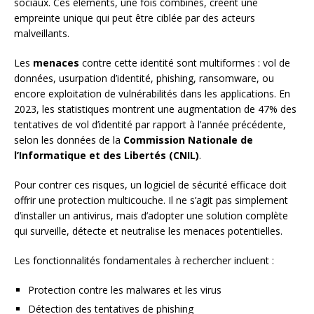
sociaux. Ces éléments, une fois combinés, créent une
empreinte unique qui peut être ciblée par des acteurs
malveillants.
Les
menaces
contre cette identité sont multiformes : vol de
données, usurpation d’identité, phishing, ransomware, ou
encore exploitation de vulnérabilités dans les applications. En
2023, les statistiques montrent une augmentation de 47% des
tentatives de vol d’identité par rapport à l’année précédente,
selon les données de la
Commission Nationale de
l’Informatique et des Libertés (CNIL)
.
Pour contrer ces risques, un logiciel de sécurité efficace doit
offrir une protection multicouche. Il ne s’agit pas simplement
d’installer un antivirus, mais d’adopter une solution complète
qui surveille, détecte et neutralise les menaces potentielles.
Les fonctionnalités fondamentales à rechercher incluent :
Protection contre les malwares et les virus
Détection des tentatives de phishing