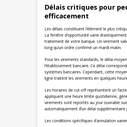
Délais critiques pour p
efficacement
Les délais constituent l’élément le plus cri
La fenêtre d’opportunité varie drastiquement 
traitement de votre banque. Un virement vali
long qu’un ordre confirmé un mardi matin.
Pour les virements standards, le délai moyen 
l’établissement bancaire. Ce délai correspon
systèmes bancaires. Cependant, cette moyen
ligne traitent les virements en quelques heure
Les horaires de cut-off représentent un fact
appliquent une heure limite quotidienne, géné
virements sont reportés au jour ouvrable sui
automatiquement d’un délai supplémentaire p
Les conditions spécifiques d’annulation varien