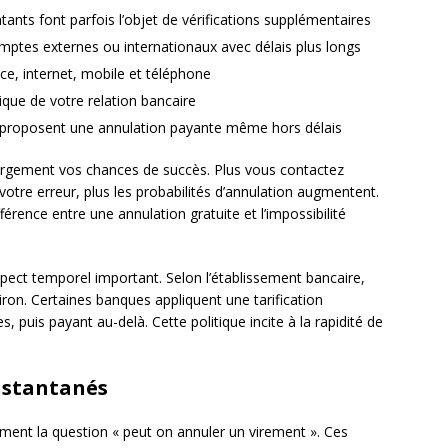
ants font parfois l’objet de vérifications supplémentaires
omptes externes ou internationaux avec délais plus longs
nce, internet, mobile et téléphone
orique de votre relation bancaire
s proposent une annulation payante même hors délais
argement vos chances de succès. Plus vous contactez
otre erreur, plus les probabilités d’annulation augmentent.
férence entre une annulation gratuite et l’impossibilité
spect temporel important. Selon l’établissement bancaire,
iron. Certaines banques appliquent une tarification
, puis payant au-delà. Cette politique incite à la rapidité de
instantanés
ment la question « peut on annuler un virement ». Ces