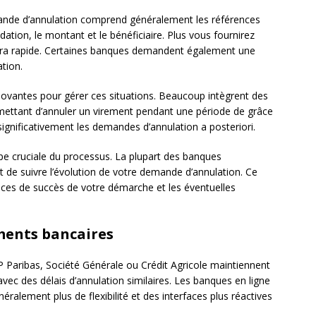
nde d’annulation comprend généralement les références
idation, le montant et le bénéficiaire. Plus vous fournirez
 sera rapide. Certaines banques demandent également une
ation.
vantes pour gérer ces situations. Beaucoup intègrent des
rmettant d’annuler un virement pendant une période de grâce
significativement les demandes d’annulation a posteriori.
pe cruciale du processus. La plupart des banques
 de suivre l’évolution de votre demande d’annulation. Ce
nces de succès de votre démarche et les éventuelles
ments bancaires
aribas, Société Générale ou Crédit Agricole maintiennent
vec des délais d’annulation similaires. Les banques en ligne
lement plus de flexibilité et des interfaces plus réactives