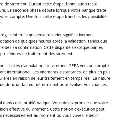
rdre de virement. Durant cette étape, l’annulation reste
re. La seconde phase débute lorsque votre banque traite
votre compte. Une fois cette étape franchie, les possibilités
t.
ègles internes qui peuvent varier significativement.
ocation de quelques heures après la validation, tandis que
e dès sa confirmation. Cette disparité s’explique par les
 procédures de traitement des virements.
possibilités d’annulation. Un virement SEPA vers un compte
ment international. Les virements instantanés, de plus en plus
ulières en raison de leur traitement en temps réel. La nature
itue donc un facteur déterminant pour évaluer vos chances
tral dans cette problématique. Vous devez prouver que votre
tion effective du virement. Cette notion d’exécution peut
pas nécessairement au moment où vous voyez le débit