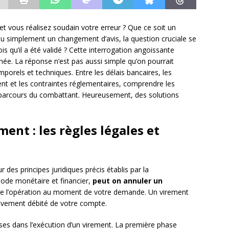
et vous réalisez soudain votre erreur ? Que ce soit un
ou simplement un changement d’avis, la question cruciale se
is qu’il a été validé ? Cette interrogation angoissante
ée. La réponse n’est pas aussi simple qu’on pourrait
orels et techniques. Entre les délais bancaires, les
nt et les contraintes réglementaires, comprendre les
le parcours du combattant. Heureusement, des solutions
ent : les règles légales et
 des principes juridiques précis établis par la
Code monétaire et financier,
peut on annuler un
de l’opération au moment de votre demande. Un virement
ctivement débité de votre compte.
ses dans l’exécution d’un virement. La première phase