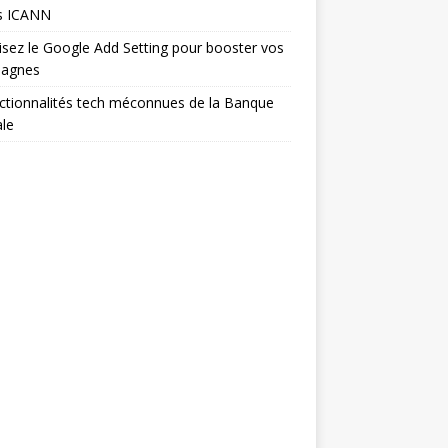
s ICANN
isez le Google Add Setting pour booster vos
agnes
ctionnalités tech méconnues de la Banque
le