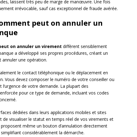
ndes, laissent très peu de marge de manœuvre. Une fois
quement irrévocable, sauf cas exceptionnel de fraude avérée.
 comment peut on annuler un
anque
peut on annuler un virement
diffèrent sensiblement
 banque a développé ses propres procédures, créant un
t annuler une opération.
éralement le contact téléphonique ou le déplacement en
on. Vous devez composer le numéro de votre conseiller ou
t l’urgence de votre demande. La plupart des
 renforcée pour ce type de demande, incluant vos codes
concerné.
faces dédiées dans leurs applications mobiles et sites
 de visualiser le statut en temps réel de vos virements et
nes proposent même un bouton d’annulation directement
, simplifiant considérablement la démarche.