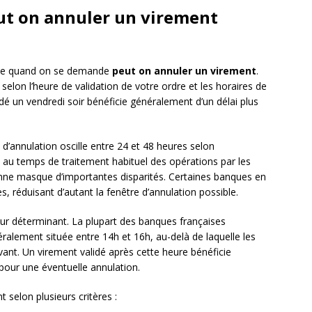
eut on annuler un virement
tique quand on se demande
peut on annuler un virement
.
selon l’heure de validation de votre ordre et les horaires de
dé un vendredi soir bénéficie généralement d’un délai plus
d’annulation oscille entre 24 et 48 heures selon
d au temps de traitement habituel des opérations par les
ne masque d’importantes disparités. Certaines banques en
s, réduisant d’autant la fenêtre d’annulation possible.
eur déterminant. La plupart des banques françaises
ralement située entre 14h et 16h, au-delà de laquelle les
vant. Un virement validé après cette heure bénéficie
our une éventuelle annulation.
t selon plusieurs critères :