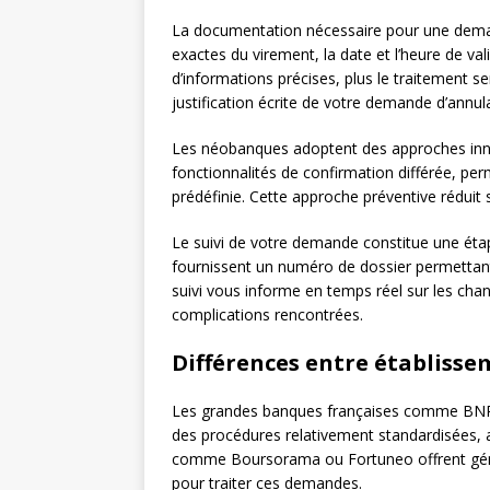
La documentation nécessaire pour une dema
exactes du virement, la date et l’heure de val
d’informations précises, plus le traitement
justification écrite de votre demande d’annul
Les néobanques adoptent des approches inno
fonctionnalités de confirmation différée, pe
prédéfinie. Cette approche préventive réduit 
Le suivi de votre demande constitue une éta
fournissent un numéro de dossier permettant
suivi vous informe en temps réel sur les cha
complications rencontrées.
Différences entre établisse
Les grandes banques françaises comme BNP P
des procédures relativement standardisées, a
comme Boursorama ou Fortuneo offrent généra
pour traiter ces demandes.