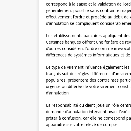
correspond à la saisie et la validation de l’o
généralement possible sans contrainte majeu
effectivement l’ordre et procède au débit de 
d’annulation se compliquent considérablemen
Les établissements bancaires appliquent des r
Certaines banques offrent une fenêtre de rév
d’autres considèrent l’ordre comme irrévocabl
différences de systèmes informatiques et de
Le type de virement influence également les 
français suit des règles différentes d’un vire
populaires, présentent des contraintes partic
urgente ou différée de votre virement const
d’annulation.
La responsabilité du client joue un rôle cen
demande d’annulation intervient avant l’exécu
prêter à confusion, car elle ne correspond 
apparaître sur votre relevé de compte.