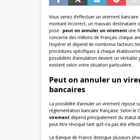
Vous venez d’effectuer un virement bancaire 
montant incorrect, un mauvais destinataire 
pose :
peut on annuler un virement
une fo
concerne des millions de Français chaque ann
l’espérer et dépend de nombreux facteurs temp
procédures spécifiques à chaque établisseme
possibilités d’annulation devient un véritab
existent selon votre situation particulière.
Peut on annuler un virem
bancaires
La possibilité d’annuler un virement repose sur
réglementation bancaire française. Selon le 
virement
dépend principalement du statut 
peut être révoqué tant qu’il n’a pas été effe
La Banque de France distingue plusieurs pha