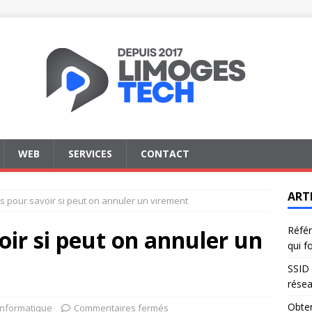
WEB
SERVICES
CONTACT
ART
is pour savoir si peut on annuler un virement
Référ
oir si peut on annuler un
qui f
SSID 
résea
Obten
Informatique
Commentaires fermés