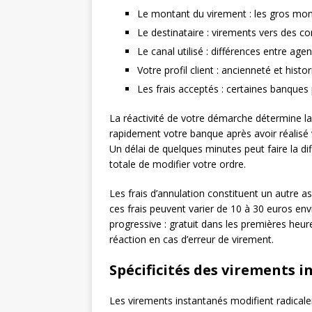
Le montant du virement : les gros mont
Le destinataire : virements vers des c
Le canal utilisé : différences entre age
Votre profil client : ancienneté et hist
Les frais acceptés : certaines banque
La réactivité de votre démarche détermine l
rapidement votre banque après avoir réalisé v
Un délai de quelques minutes peut faire la dif
totale de modifier votre ordre.
Les frais d’annulation constituent un autre a
ces frais peuvent varier de 10 à 30 euros env
progressive : gratuit dans les premières heures
réaction en cas d’erreur de virement.
Spécificités des virements 
Les virements instantanés modifient radicale