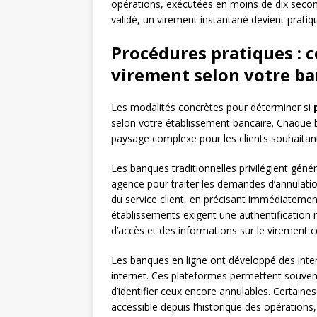
opérations, exécutées en moins de dix seco
validé, un virement instantané devient prati
Procédures pratiques :
virement selon votre b
Les modalités concrètes pour déterminer si
selon votre établissement bancaire. Chaque
paysage complexe pour les clients souhaitan
Les banques traditionnelles privilégient gén
agence pour traiter les demandes d’annulati
du service client, en précisant immédiatemen
établissements exigent une authentification
d’accès et des informations sur le virement 
Les banques en ligne ont développé des inter
internet. Ces plateformes permettent souvent
d’identifier ceux encore annulables. Certai
accessible depuis l’historique des opérations