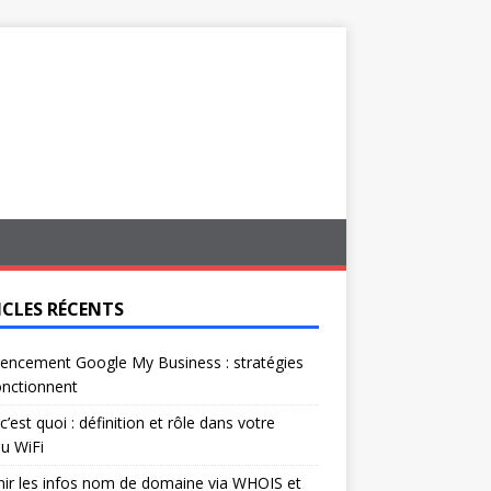
ICLES RÉCENTS
encement Google My Business : stratégies
onctionnent
c’est quoi : définition et rôle dans votre
u WiFi
ir les infos nom de domaine via WHOIS et