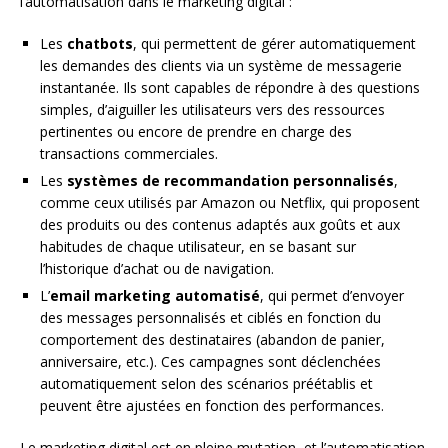
l’automatisation dans le marketing digital :
Les
chatbots
, qui permettent de gérer automatiquement
les demandes des clients via un système de messagerie
instantanée. Ils sont capables de répondre à des questions
simples, d’aiguiller les utilisateurs vers des ressources
pertinentes ou encore de prendre en charge des
transactions commerciales.
Les
systèmes de recommandation personnalisés
,
comme ceux utilisés par Amazon ou Netflix, qui proposent
des produits ou des contenus adaptés aux goûts et aux
habitudes de chaque utilisateur, en se basant sur
l’historique d’achat ou de navigation.
L’
email marketing automatisé
, qui permet d’envoyer
des messages personnalisés et ciblés en fonction du
comportement des destinataires (abandon de panier,
anniversaire, etc.). Ces campagnes sont déclenchées
automatiquement selon des scénarios préétablis et
peuvent être ajustées en fonction des performances.
Le marketing digital est en pleine mutation, et l’automatisation