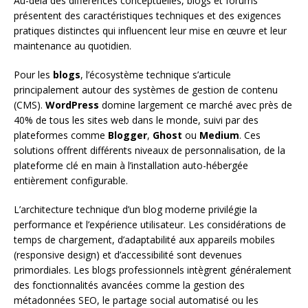
Au-delà des différences conceptuelles, blogs et forums
présentent des caractéristiques techniques et des exigences
pratiques distinctes qui influencent leur mise en œuvre et leur
maintenance au quotidien.
Pour les
blogs
, l’écosystème technique s’articule
principalement autour des systèmes de gestion de contenu
(CMS).
WordPress
domine largement ce marché avec près de
40% de tous les sites web dans le monde, suivi par des
plateformes comme
Blogger
,
Ghost
ou
Medium
. Ces
solutions offrent différents niveaux de personnalisation, de la
plateforme clé en main à l’installation auto-hébergée
entièrement configurable.
L’architecture technique d’un blog moderne privilégie la
performance et l’expérience utilisateur. Les considérations de
temps de chargement, d’adaptabilité aux appareils mobiles
(responsive design) et d’accessibilité sont devenues
primordiales. Les blogs professionnels intègrent généralement
des fonctionnalités avancées comme la gestion des
métadonnées SEO, le partage social automatisé ou les