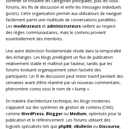
sommet se trouvent les catégories principales, puis les sous-
forums, les fils de discussion et enfin les messages individuels
(posts). Cette organisation permet aux utilisateurs de naviguer
facilement parmi une multitude de conversations parallèles.
Les
modérateurs
et
administrateurs
veillent au respect
des règles communautaires, mais le contenu provient
essentiellement des membres.
Une autre distinction fondamentale réside dans la temporalité
des échanges. Les blogs privilégient un flux de publication
relativement stable et maîtrisé par l’auteur, tandis que les
forums évoluent organiquement selon l’activité des
participants. Un fil de discussion peut rester inactif pendant des
semaines avant d’être réanimé par un nouveau commentaire,
phénomène connu sous le nom de « bump ».
En matière d’architecture technique, les blogs modernes
s’appuient sur des systèmes de gestion de contenu (CMS)
comme
WordPress
,
Blogger
ou
Medium
, optimisés pour la
publication et le référencement. Les forums utilisent des
logiciels spécialisés tels que
phpBB
,
vBulletin
ou
Discourse
,