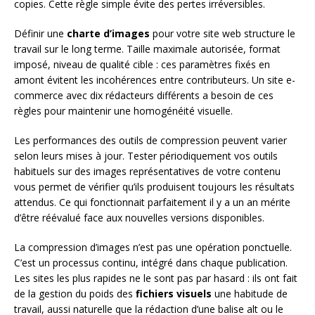
copies. Cette règle simple évite des pertes irréversibles.
Définir une
charte d’images
pour votre site web structure le
travail sur le long terme. Taille maximale autorisée, format
imposé, niveau de qualité cible : ces paramètres fixés en
amont évitent les incohérences entre contributeurs. Un site e-
commerce avec dix rédacteurs différents a besoin de ces
règles pour maintenir une homogénéité visuelle.
Les performances des outils de compression peuvent varier
selon leurs mises à jour. Tester périodiquement vos outils
habituels sur des images représentatives de votre contenu
vous permet de vérifier qu’ils produisent toujours les résultats
attendus. Ce qui fonctionnait parfaitement il y a un an mérite
d’être réévalué face aux nouvelles versions disponibles.
La compression d’images n’est pas une opération ponctuelle.
C’est un processus continu, intégré dans chaque publication.
Les sites les plus rapides ne le sont pas par hasard : ils ont fait
de la gestion du poids des
fichiers visuels
une habitude de
travail, aussi naturelle que la rédaction d’une balise alt ou le