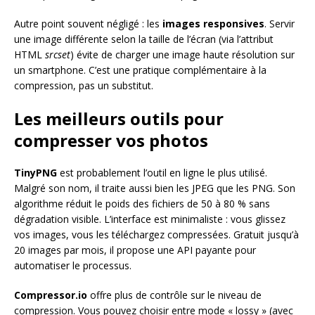
Autre point souvent négligé : les
images responsives
. Servir
une image différente selon la taille de l’écran (via l’attribut
HTML
srcset
) évite de charger une image haute résolution sur
un smartphone. C’est une pratique complémentaire à la
compression, pas un substitut.
Les meilleurs outils pour
compresser vos photos
TinyPNG
est probablement l’outil en ligne le plus utilisé.
Malgré son nom, il traite aussi bien les JPEG que les PNG. Son
algorithme réduit le poids des fichiers de 50 à 80 % sans
dégradation visible. L’interface est minimaliste : vous glissez
vos images, vous les téléchargez compressées. Gratuit jusqu’à
20 images par mois, il propose une API payante pour
automatiser le processus.
Compressor.io
offre plus de contrôle sur le niveau de
compression. Vous pouvez choisir entre mode « lossy » (avec