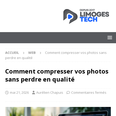
ACCUEIL
WEB
Comment compresser vos photos sans
perdre en qualité
Comment compresser vos photos
sans perdre en qualité
mai 21, 2026
Aurélien Chapuis
Commentaires fermés