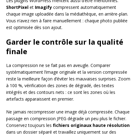
Les plugins WordPress méritent aussi d’être mentionnés.
ShortPixel
et
Imagify
compressent automatiquement
chaque image uploadée dans la médiathèque, en arrière-plan.
Vous n’avez rien à faire manuellement : chaque photo publiée
est optimisée dès son ajout.
Garder le contrôle sur la qualité
finale
La compression ne se fait pas en aveugle. Comparer
systématiquement l’image originale et la version compressée
reste la meilleure façon d’éviter les mauvaises surprises. Zoom
à 100 %, vérification des zones de dégradé, des textes
intégrés et des contours nets : ce sont les zones où les
artefacts apparaissent en premier.
Ne jamais recompresser une image déjà compressée. Chaque
passage en compression JPEG dégrade un peu plus le fichier.
Conservez toujours les
fichiers originaux haute résolution
dans un dossier séparé et travaillez uniquement sur des