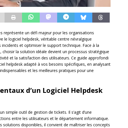
es représente un défi majeur pour les organisations
le logiciel helpdesk, véritable centre névralgique
 incidents et optimiser le support technique. Face à la
, choisir la solution idéale devient un processus stratégique
ivité et la satisfaction des utilisateurs. Ce guide approfondi
iel helpdesk adapté à vos besoins spécifiques, en analysant
 indispensables et les meilleures pratiques pour une
ntaux d’un Logiciel Helpdesk
n simple outil de gestion de tickets. Il s’agit d’une
ctions entre les utilisateurs et le département informatique.
solutions disponibles, il convient de maîtriser les concepts