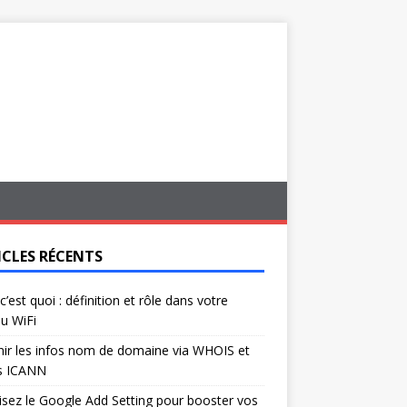
ICLES RÉCENTS
c’est quoi : définition et rôle dans votre
u WiFi
ir les infos nom de domaine via WHOIS et
s ICANN
isez le Google Add Setting pour booster vos