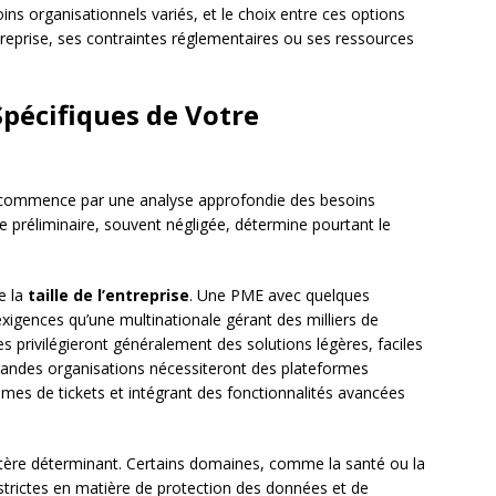
ns organisationnels variés, et le choix entre ces options
treprise, ses contraintes réglementaires ou ses ressources
Spécifiques de Votre
commence par une analyse approfondie des besoins
e préliminaire, souvent négligée, détermine pourtant le
e la
taille de l’entreprise
. Une PME avec quelques
exigences qu’une multinationale gérant des milliers de
s privilégieront généralement des solutions légères, faciles
randes organisations nécessiteront des plateformes
mes de tickets et intégrant des fonctionnalités avancées
itère déterminant. Certains domaines, comme la santé ou la
strictes en matière de protection des données et de