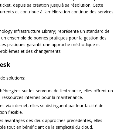
ticket, depuis sa création jusqu’à sa résolution. Cette
écurrents et contribue à l’amélioration continue des services
ology Infrastructure Library) représente un standard de
init un ensemble de bonnes pratiques pour la gestion des
ur ces pratiques garantit une approche méthodique et
 problèmes et des changements.
desk
de solutions:
hébergées sur les serveurs de l’entreprise, elles offrent un
 ressources internes pour la maintenance.
s via internet, elles se distinguent par leur facilité de
on flexible.
es avantages des deux approches précédentes, elles
e tout en bénéficiant de la simplicité du cloud.