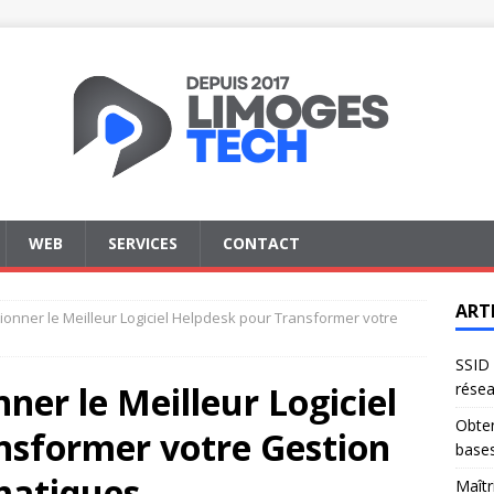
WEB
SERVICES
CONTACT
ART
onner le Meilleur Logiciel Helpdesk pour Transformer votre
SSID 
er le Meilleur Logiciel
résea
Obten
nsformer votre Gestion
base
matiques
Maîtr