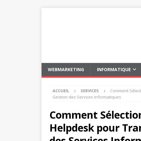
WEBMARKETING
INFORMATIQUE
ACCUEIL
SERVICES
Comment Sélecti
Gestion des Services Informatiques
Comment Sélectionn
Helpdesk pour Tra
des Services Infor