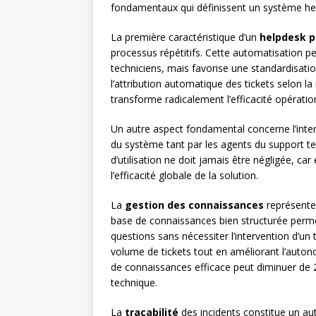
fondamentaux qui définissent un système hel
La première caractéristique d’un
helpdesk 
processus répétitifs. Cette automatisation p
techniciens, mais favorise une standardisat
l’attribution automatique des tickets selon 
transforme radicalement l’efficacité opération
Un autre aspect fondamental concerne l’inter
du système tant par les agents du support tec
d’utilisation ne doit jamais être négligée, ca
l’efficacité globale de la solution.
La
gestion des connaissances
représente
base de connaissances bien structurée permet
questions sans nécessiter l’intervention d’un 
volume de tickets tout en améliorant l’auton
de connaissances efficace peut diminuer d
technique.
La
traçabilité
des incidents constitue un a