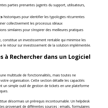
ntes parties prenantes (agents du support, utilisateurs,
ts
historiques pour identifier les typologies récurrentes
ner collectivement les processus idéaux
ons similaires pour s’inspirer des meilleures pratiques
 constitue un investissement rentable qui minimise les
ise le retour sur investissement de la solution implémentée.
es à Rechercher dans un Logiciel
ne multitude de fonctionnalités, mais toutes ne
otre organisation. Cette section détaille les capacités
nt un simple outil de gestion de tickets en une plateforme
iques.
tue désormais un prérequis incontournable. Un helpdesk
tes provenant de différentes sources : emails, formulaires