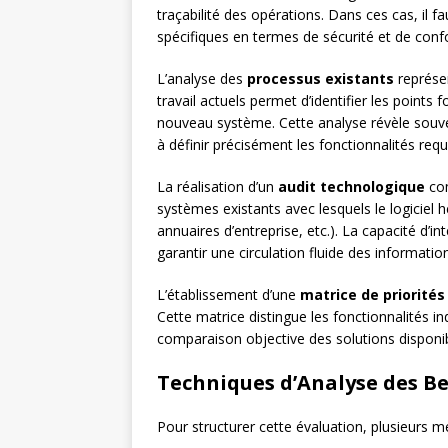
traçabilité des opérations. Dans ces cas, il fa
spécifiques en termes de sécurité et de conf
L’analyse des
processus existants
représen
travail actuels permet d’identifier les points
nouveau système. Cette analyse révèle souve
à définir précisément les fonctionnalités requ
La réalisation d’un
audit technologique
com
systèmes existants avec lesquels le logiciel 
annuaires d’entreprise, etc.). La capacité d’in
garantir une circulation fluide des informatio
L’établissement d’une
matrice de priorités
Cette matrice distingue les fonctionnalités ind
comparaison objective des solutions disponib
Techniques d’Analyse des B
Pour structurer cette évaluation, plusieurs 