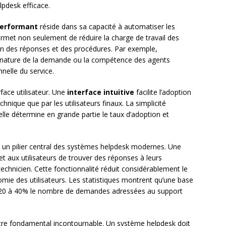
pdesk efficace.
performant
réside dans sa capacité à automatiser les
ermet non seulement de réduire la charge de travail des
ion des réponses et des procédures. Par exemple,
la nature de la demande ou la compétence des agents
nelle du service.
face utilisateur. Une
interface intuitive
facilite l’adoption
hnique que par les utilisateurs finaux. La simplicité
r elle détermine en grande partie le taux d’adoption et
 un pilier central des systèmes helpdesk modernes. Une
 aux utilisateurs de trouver des réponses à leurs
technicien. Cette fonctionnalité réduit considérablement le
omie des utilisateurs. Les statistiques montrent qu’une base
e 20 à 40% le nombre de demandes adressées au support
utre fondamental incontournable. Un système helpdesk doit