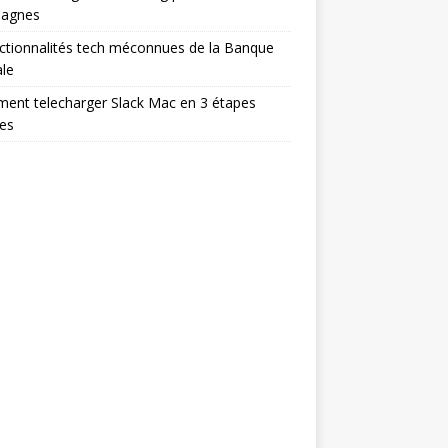
agnes
ctionnalités tech méconnues de la Banque
le
ent telecharger Slack Mac en 3 étapes
es