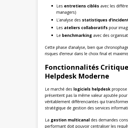
Les
entretiens ciblés
avec les différe
managers)
L’analyse des
statistiques d’inciden
Les
ateliers collaboratifs
pour imagi
Le
benchmarking
avec des organisati
Cette phase d’analyse, bien que chronophage,
risques d’erreur dans le choix final et maxim
Fonctionnalités Critiqu
Helpdesk Moderne
Le marché des
logiciels helpdesk
propose u
présentent pas la même valeur ajoutée pour v
véritablement différenciantes qui transforme
stratégique de gestion des services informat
La
gestion multicanal
des demandes consti
performant doit pouvoir centraliser les requê