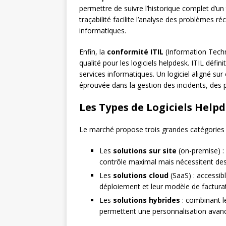
permettre de suivre l’historique complet d’un 
traçabilité facilite l’analyse des problèmes r
informatiques.
Enfin, la
conformité ITIL
(Information Techn
qualité pour les logiciels helpdesk. ITIL déf
services informatiques. Un logiciel aligné s
éprouvée dans la gestion des incidents, des
Les Types de Logiciels Help
Le marché propose trois grandes catégories 
Les
solutions sur site
(on-premise) : 
contrôle maximal mais nécessitent des
Les
solutions cloud
(SaaS) : accessible
déploiement et leur modèle de facturati
Les
solutions hybrides
: combinant l
permettent une personnalisation avancé