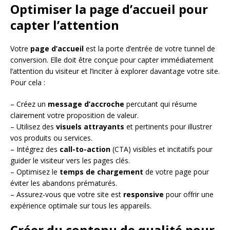
Optimiser la page d’accueil pour
capter l’attention
Votre
page d’accueil
est la porte d’entrée de votre tunnel de
conversion. Elle doit être conçue pour capter immédiatement
l’attention du visiteur et l’inciter à explorer davantage votre site.
Pour cela :
– Créez un
message d’accroche
percutant qui résume
clairement votre proposition de valeur.
– Utilisez des
visuels attrayants
et pertinents pour illustrer
vos produits ou services.
– Intégrez des
call-to-action
(CTA) visibles et incitatifs pour
guider le visiteur vers les pages clés.
– Optimisez le
temps de chargement
de votre page pour
éviter les abandons prématurés.
– Assurez-vous que votre site est
responsive
pour offrir une
expérience optimale sur tous les appareils.
Créer du contenu de qualité pour