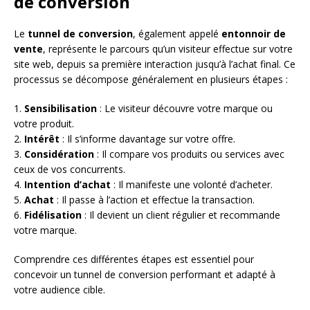
de conversion
Le
tunnel de conversion
, également appelé
entonnoir de
vente
, représente le parcours qu’un visiteur effectue sur votre
site web, depuis sa première interaction jusqu’à l’achat final. Ce
processus se décompose généralement en plusieurs étapes :
1.
Sensibilisation
: Le visiteur découvre votre marque ou
votre produit.
2.
Intérêt
: Il s’informe davantage sur votre offre.
3.
Considération
: Il compare vos produits ou services avec
ceux de vos concurrents.
4.
Intention d’achat
: Il manifeste une volonté d’acheter.
5.
Achat
: Il passe à l’action et effectue la transaction.
6.
Fidélisation
: Il devient un client régulier et recommande
votre marque.
Comprendre ces différentes étapes est essentiel pour
concevoir un tunnel de conversion performant et adapté à
votre audience cible.