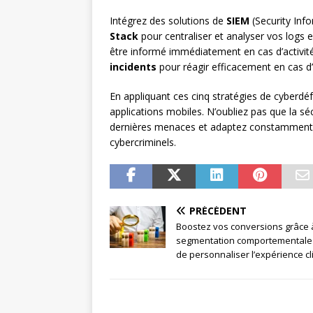
Intégrez des solutions de
SIEM
(Security In
Stack
pour centraliser et analyser vos logs 
être informé immédiatement en cas d’activit
incidents
pour réagir efficacement en cas d
En appliquant ces cinq stratégies de cyberdé
applications mobiles. N’oubliez pas que la sé
dernières menaces et adaptez constamment v
cybercriminels.
PRÉCÉDENT
Boostez vos conversions grâce 
segmentation comportementale : 
de personnaliser l’expérience cl