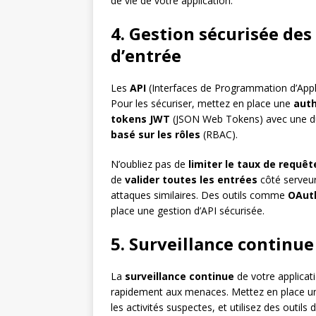
de vie de votre application.
4. Gestion sécurisée des
d’entrée
Les
API
(Interfaces de Programmation d’Applic
Pour les sécuriser, mettez en place une
auth
tokens JWT
(JSON Web Tokens) avec une dur
basé sur les rôles
(RBAC).
N’oubliez pas de
limiter le taux de requêt
de
valider toutes les entrées
côté serveur
attaques similaires. Des outils comme
OAuth
place une gestion d’API sécurisée.
5. Surveillance continue
La
surveillance continue
de votre applicat
rapidement aux menaces. Mettez en place 
les activités suspectes, et utilisez des outils d