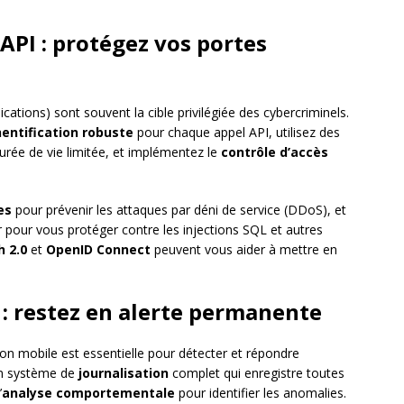
 API : protégez vos portes
ations) sont souvent la cible privilégiée des cybercriminels.
entification robuste
pour chaque appel API, utilisez des
ée de vie limitée, et implémentez le
contrôle d’accès
es
pour prévenir les attaques par déni de service (DDoS), et
 pour vous protéger contre les injections SQL et autres
 2.0
et
OpenID Connect
peuvent vous aider à mettre en
 : restez en alerte permanente
ion mobile est essentielle pour détecter et répondre
un système de
journalisation
complet qui enregistre toutes
’
analyse comportementale
pour identifier les anomalies.