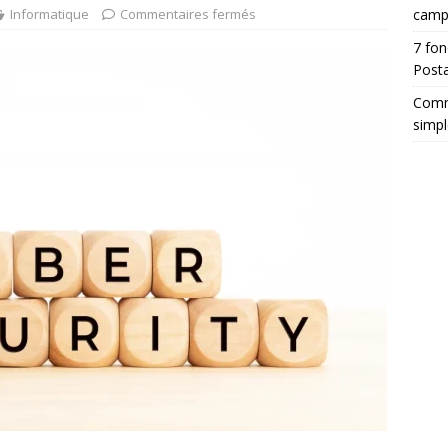
Informatique
Commentaires fermés
camp
7 fon
Posta
Comm
simpl