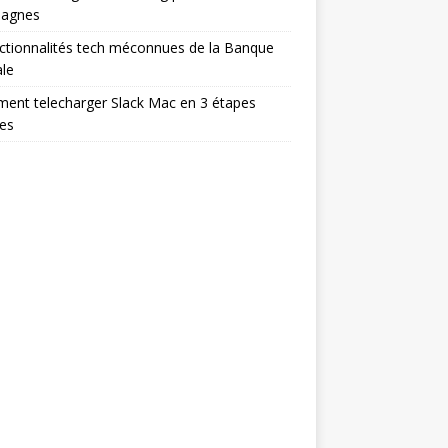
agnes
ctionnalités tech méconnues de la Banque
le
ent telecharger Slack Mac en 3 étapes
es