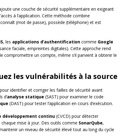
joute une couche de sécurité supplémentaire en exigeant
 l’accès à l’application. Cette méthode combine
 connaît (mot de passe), possède (téléphone) et est
MS
, les
applications d’authentification
comme
Google
ance faciale, empreintes digitales). Cette approche rend
e compromettre un compte, même s’il parvient à obtenir le
uez les vulnérabilités à la source
our identifier et corriger les failles de sécurité avant
s d’
analyse statique
(SAST) pour examiner le code
ique
(DAST) pour tester l’application en cours d’exécution.
de développement continu
(CI/CD) pour détecter
à chaque mise à jour. Des outils comme
SonarQube
,
aintenir un niveau de sécurité élevé tout au long du cycle