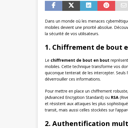
Dans un monde où les menaces cybernétiques é
mobiles devient une priorité absolue. Découv
la sécurité de vos utilisateurs.
1. Chiffrement de bout e
Le
chiffrement de bout en bout
représent
mobiles. Cette technique transforme vos donné
quiconque tenterait de les intercepter. Seuls 
déverrouiller ces informations.
Pour mettre en place un chiffrement robuste
(Advanced Encryption Standard) ou
RSA
(Riv
et résistent aux attaques les plus sophistiqu
transit, mais aussi celles stockées sur l’appare
2. Authentification multi