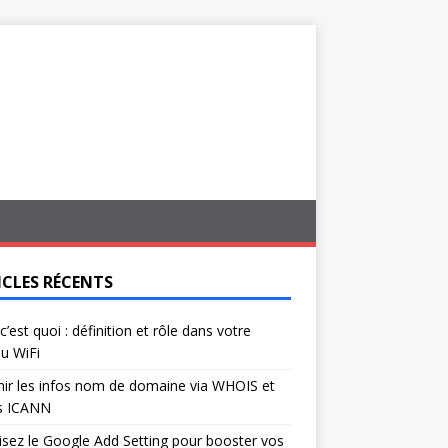
ICLES RÉCENTS
c’est quoi : définition et rôle dans votre
u WiFi
ir les infos nom de domaine via WHOIS et
s ICANN
isez le Google Add Setting pour booster vos