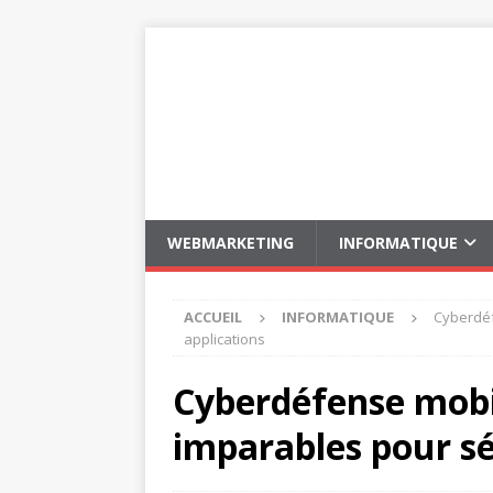
WEBMARKETING
INFORMATIQUE
ACCUEIL
INFORMATIQUE
Cyberdéf
applications
Cyberdéfense mobil
imparables pour sé