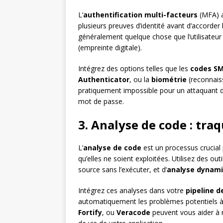
L’
authentification multi-facteurs
(MFA) a
plusieurs preuves d’identité avant d’accorder
généralement quelque chose que l’utilisateur
(empreinte digitale).
Intégrez des options telles que les
codes S
Authenticator
, ou la
biométrie
(reconnaiss
pratiquement impossible pour un attaquant d
mot de passe.
3. Analyse de code : traq
L’
analyse de code
est un processus crucial p
qu’elles ne soient exploitées. Utilisez des outil
source sans l’exécuter, et d’
analyse dynam
Intégrez ces analyses dans votre
pipeline 
automatiquement les problèmes potentiels 
Fortify
, ou
Veracode
peuvent vous aider à m