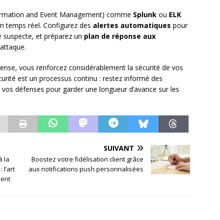
formation and Event Management) comme
Splunk
ou
ELK
en temps réel. Configurez des
alertes automatiques
pour
é suspecte, et préparez un
plan de réponse aux
’attaque.
fense, vous renforcez considérablement la sécurité de vos
curité est un processus continu : restez informé des
os défenses pour garder une longueur d’avance sur les
SUIVANT
à la
Boostez votre fidélisation client grâce
l’art
aux notifications push personnalisées
ient