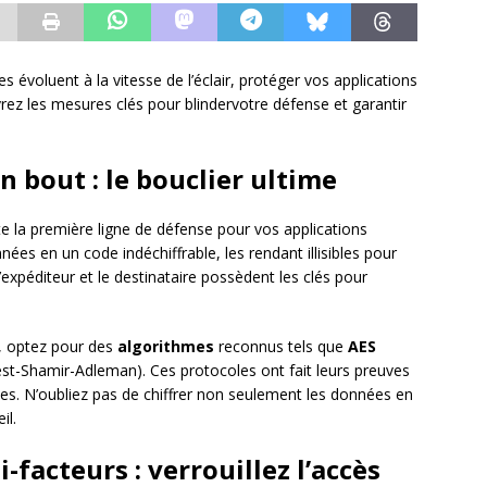
voluent à la vitesse de l’éclair, protéger vos applications
rez les mesures clés pour blindervotre défense et garantir
n bout : le bouclier ultime
e la première ligne de défense pour vos applications
es en un code indéchiffrable, les rendant illisibles pour
l’expéditeur et le destinataire possèdent les clés pour
, optez pour des
algorithmes
reconnus tels que
AES
est-Shamir-Adleman). Ces protocoles ont fait leurs preuves
ées. N’oubliez pas de chiffrer non seulement les données en
il.
-facteurs : verrouillez l’accès