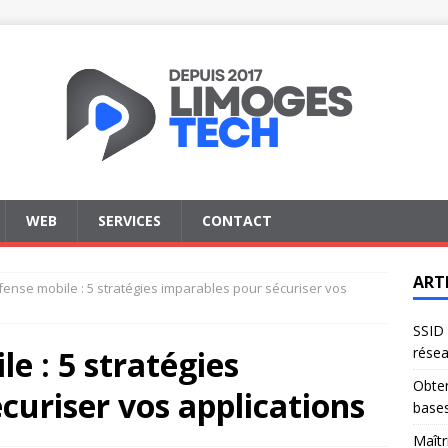
WEB
SERVICES
CONTACT
ART
ense mobile : 5 stratégies imparables pour sécuriser vos
SSID 
e : 5 stratégies
résea
Obten
curiser vos applications
base
Maîtr