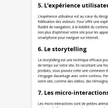
5. L’expérience utilisate
L’expérience utilisateur est au cœur du desig
fidélisation des visiteurs. Pour offrir une expér
fluidité de navigation, à la lisibilité du cont
non plus d’optimiser votre site pour les appare
smartphone pour naviguer sur internet.
6. Le storytelling
Le storytelling est une technique efficace pour
de temps sur votre site. En racontant une hi
produits, vous pouvez créer une connexion ém
s’engager davantage avec votre contenu. Pens
votre site, comme des vidéos, des témoigna
7. Les micro-interaction
Les micro-interactions sont de petites animat