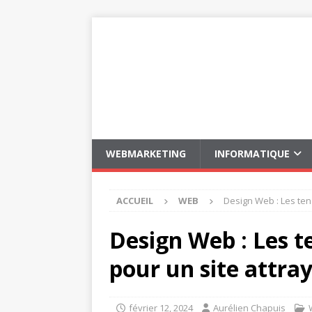
WEBMARKETING
INFORMATIQUE
ACCUEIL
WEB
Design Web : Les te
Design Web : Les 
pour un site attra
février 12, 2024
Aurélien Chapuis