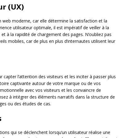
ur (UX)
n web moderne, car elle détermine la satisfaction et la
ience utilisateur optimale, il est impératif de veiller à la
enu et à la rapidité de chargement des pages. N’oubliez pas
ils mobiles, car de plus en plus d’internautes utilisent leur
 capter l’attention des visiteurs et les inciter à passer plus
stoire captivante autour de votre marque ou de vos
otionnelle avec vos visiteurs et les convaincre de
ez à intégrer des éléments narratifs dans la structure de
ges ou des études de cas.
s
ions qui se déclenchent lorsqu’un utilisateur réalise une