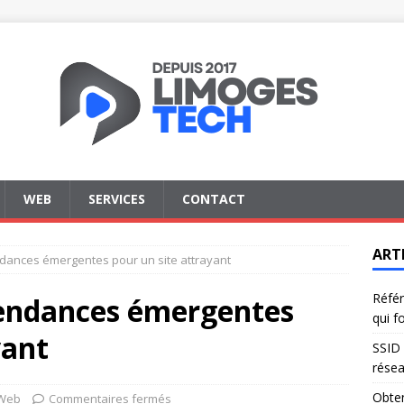
WEB
SERVICES
CONTACT
ART
ndances émergentes pour un site attrayant
Référ
tendances émergentes
qui f
yant
SSID 
résea
Obten
Web
Commentaires fermés