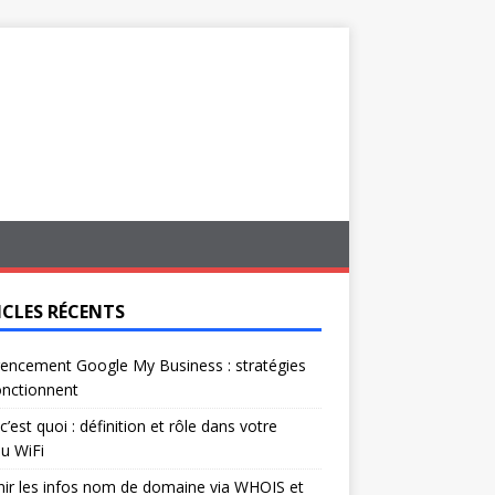
ICLES RÉCENTS
encement Google My Business : stratégies
onctionnent
c’est quoi : définition et rôle dans votre
u WiFi
ir les infos nom de domaine via WHOIS et