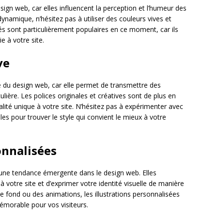
sign web, car elles influencent la perception et l’humeur des
 dynamique, n’hésitez pas à utiliser des couleurs vives et
s sont particulièrement populaires en ce moment, car ils
e à votre site.
ve
 du design web, car elle permet de transmettre des
lière. Les polices originales et créatives sont de plus en
alité unique à votre site. N’hésitez pas à expérimenter avec
les pour trouver le style qui convient le mieux à votre
sonnalisées
 une tendance émergente dans le design web. Elles
à votre site et d’exprimer votre identité visuelle de manière
e fond ou des animations, les illustrations personnalisées
mémorable pour vos visiteurs.