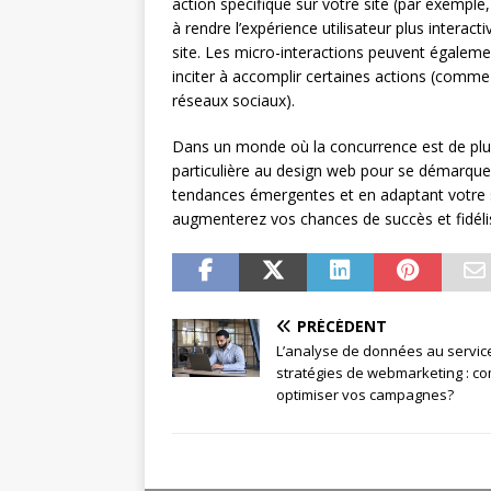
action spécifique sur votre site (par exemple,
à rendre l’expérience utilisateur plus interacti
site. Les micro-interactions peuvent également
inciter à accomplir certaines actions (comme s
réseaux sociaux).
Dans un monde où la concurrence est de plus 
particulière au design web pour se démarquer 
tendances émergentes et en adaptant votre si
augmenterez vos chances de succès et fidélis
PRÉCÉDENT
L’analyse de données au servic
stratégies de webmarketing : c
optimiser vos campagnes?