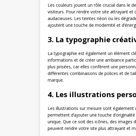
Les couleurs jouent un rôle crucial dans le de
visiteurs. Pour rendre votre site attrayant et
audacieuses. Les teintes néon ou les dégradé
ajoutent une touche de modernité et d’énergi
3. La typographie créati
La typographie est également un élément clé
informations et de créer une ambiance particu
plus prisées, car elles confèrent une personn
différentes combinaisons de polices et de tail
marque.
4. Les illustrations per
Les illustrations sur mesure sont également
permettent d’ajouter une touche d’originalité 
unique. Que ce soit des icônes, des images d
peuvent rendre votre site plus attrayant et 