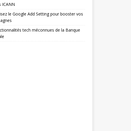
s ICANN
isez le Google Add Setting pour booster vos
agnes
ctionnalités tech méconnues de la Banque
le