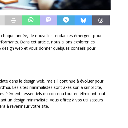
et chaque année, de nouvelles tendances émergent pour
erformants. Dans cet article, nous allons explorer les
de design web et vous donner quelques conseils pour
ate dans le design web, mais il continue à évoluer pour
d’hui. Les sites minimalistes sont axés sur la simplicité,
sur les éléments essentiels du contenu tout en éliminant tout
ptant un design minimaliste, vous offrez à vos utilisateurs
era à revenir sur votre site.