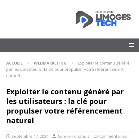
ACCUEIL
WEBMARKETING
Exploiter le contenu généré
par les utilisateurs : la clé pour propulser votre référencement
naturel
Exploiter le contenu généré par
les utilisateurs : la clé pour
propulser votre référencement
naturel
septembre 17, 2024
Aurélien Chapuis
Commentaires