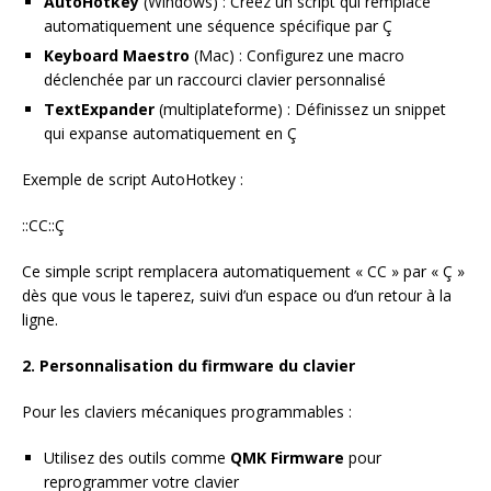
AutoHotkey
(Windows) : Créez un script qui remplace
automatiquement une séquence spécifique par Ç
Keyboard Maestro
(Mac) : Configurez une macro
déclenchée par un raccourci clavier personnalisé
TextExpander
(multiplateforme) : Définissez un snippet
qui expanse automatiquement en Ç
Exemple de script AutoHotkey :
::CC::Ç
Ce simple script remplacera automatiquement « CC » par « Ç »
dès que vous le taperez, suivi d’un espace ou d’un retour à la
ligne.
2. Personnalisation du firmware du clavier
Pour les claviers mécaniques programmables :
Utilisez des outils comme
QMK Firmware
pour
reprogrammer votre clavier