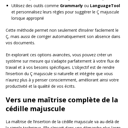
Utilisez des outils comme
Grammarly
ou
LanguageTool
et personnalisez leurs règles pour suggérer le Ç majuscule
lorsque approprié
Cette méthode permet non seulement d’insérer facilement le
Ç, mais aussi de corriger automatiquement son absence dans
vos documents.
En explorant ces options avancées, vous pouvez créer un
système sur mesure qui s’adapte parfaitement à votre flux de
travail et à vos besoins spécifiques. L’objectif est de rendre
l’insertion du Ç majuscule si naturelle et intégrée que vous
n’aurez plus à y penser consciemment, améliorant ainsi votre
productivité et la qualité de vos écrits.
Vers une maîtrise complète de la
cédille majuscule
La maîtrise de l’insertion de la cédille majuscule va au-delà de
la simple technique. Elle s’inscrit dans une démarche plus large