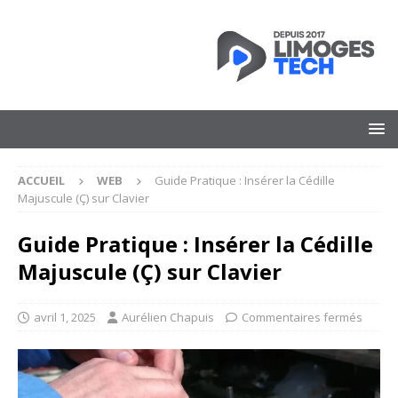
ACCUEIL
WEB
Guide Pratique : Insérer la Cédille
Majuscule (Ç) sur Clavier
Guide Pratique : Insérer la Cédille
Majuscule (Ç) sur Clavier
avril 1, 2025
Aurélien Chapuis
Commentaires fermés