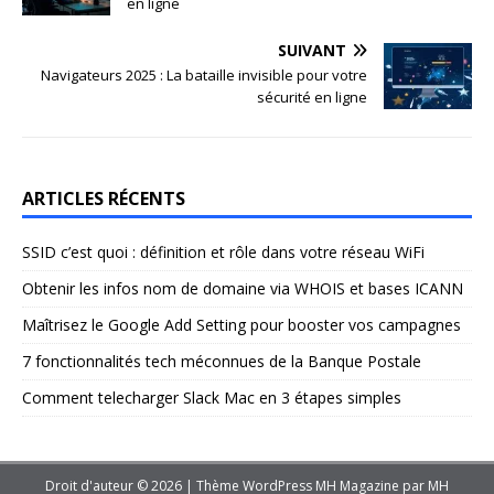
en ligne
SUIVANT
Navigateurs 2025 : La bataille invisible pour votre
sécurité en ligne
ARTICLES RÉCENTS
SSID c’est quoi : définition et rôle dans votre réseau WiFi
Obtenir les infos nom de domaine via WHOIS et bases ICANN
Maîtrisez le Google Add Setting pour booster vos campagnes
7 fonctionnalités tech méconnues de la Banque Postale
Comment telecharger Slack Mac en 3 étapes simples
Droit d'auteur © 2026 | Thème WordPress MH Magazine par
MH