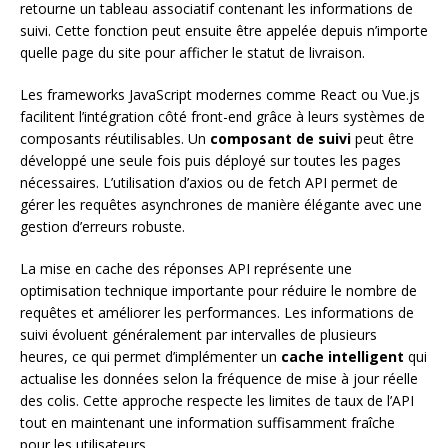
retourne un tableau associatif contenant les informations de
suivi. Cette fonction peut ensuite être appelée depuis n’importe
quelle page du site pour afficher le statut de livraison.
Les frameworks JavaScript modernes comme React ou Vue.js
facilitent l’intégration côté front-end grâce à leurs systèmes de
composants réutilisables. Un
composant de suivi
peut être
développé une seule fois puis déployé sur toutes les pages
nécessaires. L’utilisation d’axios ou de fetch API permet de
gérer les requêtes asynchrones de manière élégante avec une
gestion d’erreurs robuste.
La mise en cache des réponses API représente une
optimisation technique importante pour réduire le nombre de
requêtes et améliorer les performances. Les informations de
suivi évoluent généralement par intervalles de plusieurs
heures, ce qui permet d’implémenter un
cache intelligent
qui
actualise les données selon la fréquence de mise à jour réelle
des colis. Cette approche respecte les limites de taux de l’API
tout en maintenant une information suffisamment fraîche
pour les utilisateurs.