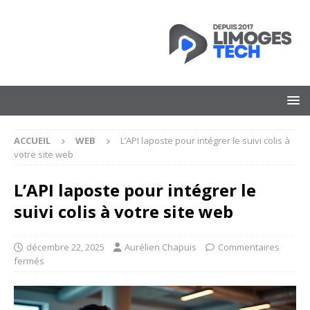
ACCUEIL
WEB
L’API laposte pour intégrer le suivi colis à
votre site web
L’API laposte pour intégrer le
suivi colis à votre site web
décembre 22, 2025
Aurélien Chapuis
Commentaires
fermés