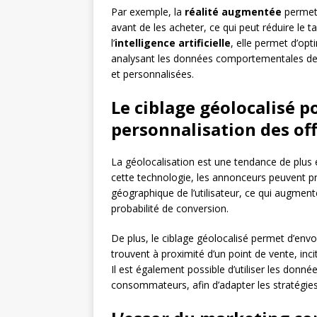
Par exemple, la
réalité augmentée
permet 
avant de les acheter, ce qui peut réduire le t
l’
intelligence artificielle
, elle permet d’op
analysant les données comportementales des u
et personnalisées.
Le ciblage géolocalisé p
personnalisation des of
La géolocalisation est une tendance de plus 
cette technologie, les annonceurs peuvent p
géographique de l’utilisateur, ce qui augmen
probabilité de conversion.
De plus, le ciblage géolocalisé permet d’envoy
trouvent à proximité d’un point de vente, incit
Il est également possible d’utiliser les don
consommateurs, afin d’adapter les stratégie