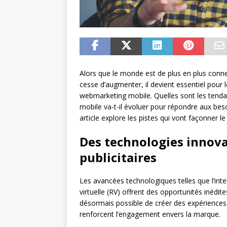
Alors que le monde est de plus en plus conn
cesse d’augmenter, il devient essentiel pour 
webmarketing mobile. Quelles sont les ten
mobile va-t-il évoluer pour répondre aux be
article explore les pistes qui vont façonner 
Des technologies innov
publicitaires
Les avancées technologiques telles que l’intelli
virtuelle (RV) offrent des opportunités inédit
désormais possible de créer des expériences i
renforcent l’engagement envers la marque.