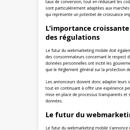
taux de conversion, tout en réduisant les co
sont particulièrement adaptées aux marchés é
qui représente un potentiel de croissance im
L’importance croissante 
des régulations
Le futur du webmarketing mobile doit égale
des consommateurs concernant le respect de le
données personnelles ont incité les gouvernem
que le Règlement général sur la protection 
Les annonceurs doivent donc adapter leurs s
tout en continuant à offrir une expérience pe
mise en place de processus transparents et sé
données.
Le futur du webmarketi
Le futur du webmarketing mobile s’annonce r