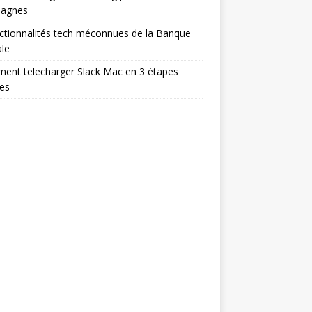
agnes
ctionnalités tech méconnues de la Banque
le
ent telecharger Slack Mac en 3 étapes
es