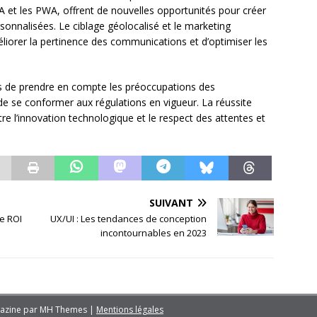
RA et les PWA, offrent de nouvelles opportunités pour créer
rsonnalisées. Le ciblage géolocalisé et le marketing
iorer la pertinence des communications et d’optimiser les
ises de prendre en compte les préoccupations des
e se conformer aux régulations en vigueur. La réussite
e l’innovation technologique et le respect des attentes et
SUIVANT
le ROI
UX/UI : Les tendances de conception
incontournables en 2023
azine par
MH Themes
|
Mentions légales