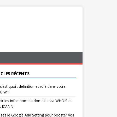
ICLES RÉCENTS
c’est quoi : définition et rôle dans votre
u WiFi
ir les infos nom de domaine via WHOIS et
s ICANN
isez le Google Add Setting pour booster vos