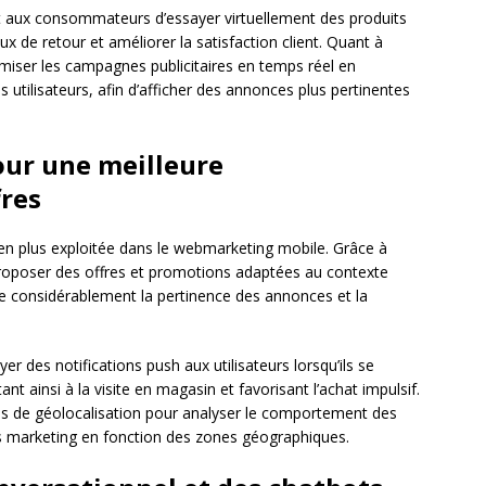
aux consommateurs d’essayer virtuellement des produits
aux de retour et améliorer la satisfaction client. Quant à
timiser les campagnes publicitaires en temps réel en
tilisateurs, afin d’afficher des annonces plus pertinentes
our une meilleure
fres
en plus exploitée dans le webmarketing mobile. Grâce à
roposer des offres et promotions adaptées au contexte
te considérablement la pertinence des annonces et la
er des notifications push aux utilisateurs lorsqu’ils se
ant ainsi à la visite en magasin et favorisant l’achat impulsif.
nées de géolocalisation pour analyser le comportement des
s marketing en fonction des zones géographiques.