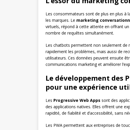
L’essor du marketing co
Les consommateurs sont de plus en plus à la
les marques. Le
marketing conversationn
virtuels, répond à cette attente en offrant un
nombre de requêtes simultanément.
Les chatbots permettent non seulement de r
rapidement les problèmes, mais aussi de recu
utilisateurs. Ces données peuvent ensuite êtr
communications marketing et améliorer l’expé
Le développement des P
pour une expérience uti
Les
Progressive Web Apps
sont des applic
des applications natives. Elles offrent une 
rapidité, de fiabilité et d’accessibilité, sans né
Les PWA permettent aux entreprises de touch