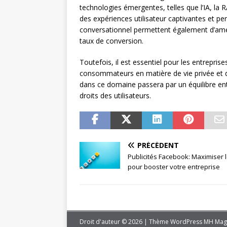
technologies émergentes, telles que l’IA, la 
des expériences utilisateur captivantes et pe
conversationnel permettent également d’amél
taux de conversion.
Toutefois, il est essentiel pour les entrepr
consommateurs en matière de vie privée et d
dans ce domaine passera par un équilibre entr
droits des utilisateurs.
PRÉCÉDENT
Publicités Facebook: Maximiser 
pour booster votre entreprise
Droit d'auteur © 2026 | Thème WordPress MH Mag