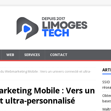
WEB
SERVICES
CONTACT
ART
 du Webmarketing Mobile : Vers un univers connecté et ultra-
SSID 
rketing Mobile : Vers un
résea
Obten
t ultra-personnalisé
base
Maîtr