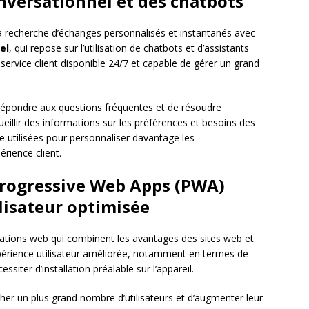
nversationnel et des chatbots
 recherche d’échanges personnalisés et instantanés avec
el
, qui repose sur l’utilisation de chatbots et d’assistants
 service client disponible 24/7 et capable de gérer un grand
épondre aux questions fréquentes et de résoudre
eillir des informations sur les préférences et besoins des
e utilisées pour personnaliser davantage les
rience client.
rogressive Web Apps (PWA)
lisateur optimisée
ations web qui combinent les avantages des sites web et
expérience utilisateur améliorée, notamment en termes de
cessiter d’installation préalable sur l’appareil.
er un plus grand nombre d’utilisateurs et d’augmenter leur