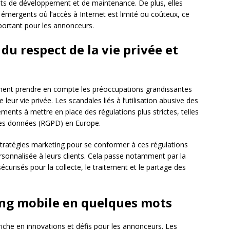
ûts de développement et de maintenance. De plus, elles
mergents où l’accès à Internet est limité ou coûteux, ce
portant pour les annonceurs.
du respect de la vie privée et
ment prendre en compte les préoccupations grandissantes
ur vie privée. Les scandales liés à l’utilisation abusive des
ents à mettre en place des régulations plus strictes, telles
des données (RGPD) en Europe.
tratégies marketing pour se conformer à ces régulations
rsonnalisée à leurs clients. Cela passe notamment par la
curisés pour la collecte, le traitement et le partage des
ng mobile en quelques mots
iche en innovations et défis pour les annonceurs. Les