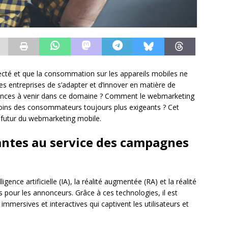
ecté et que la consommation sur les appareils mobiles ne
les entreprises de s’adapter et d’innover en matière de
dances à venir dans ce domaine ? Comment le webmarketing
soins des consommateurs toujours plus exigeants ? Cet
le futur du webmarketing mobile.
antes au service des campagnes
gence artificielle (IA), la réalité augmentée (RA) et la réalité
es pour les annonceurs. Grâce à ces technologies, il est
mmersives et interactives qui captivent les utilisateurs et