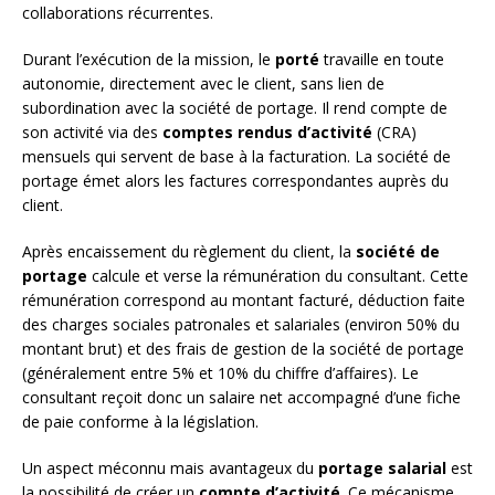
collaborations récurrentes.
Durant l’exécution de la mission, le
porté
travaille en toute
autonomie, directement avec le client, sans lien de
subordination avec la société de portage. Il rend compte de
son activité via des
comptes rendus d’activité
(CRA)
mensuels qui servent de base à la facturation. La société de
portage émet alors les factures correspondantes auprès du
client.
Après encaissement du règlement du client, la
société de
portage
calcule et verse la rémunération du consultant. Cette
rémunération correspond au montant facturé, déduction faite
des charges sociales patronales et salariales (environ 50% du
montant brut) et des frais de gestion de la société de portage
(généralement entre 5% et 10% du chiffre d’affaires). Le
consultant reçoit donc un salaire net accompagné d’une fiche
de paie conforme à la législation.
Un aspect méconnu mais avantageux du
portage salarial
est
la possibilité de créer un
compte d’activité
. Ce mécanisme