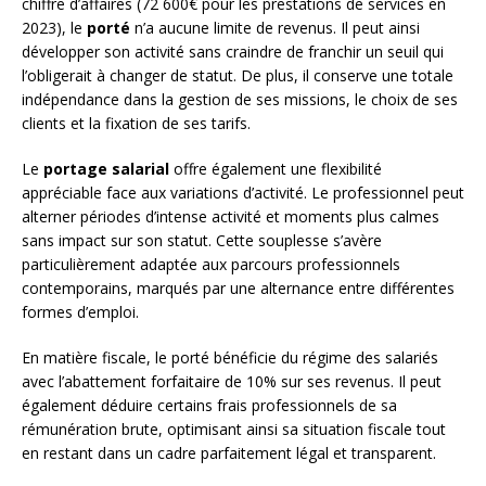
chiffre d’affaires (72 600€ pour les prestations de services en
2023), le
porté
n’a aucune limite de revenus. Il peut ainsi
développer son activité sans craindre de franchir un seuil qui
l’obligerait à changer de statut. De plus, il conserve une totale
indépendance dans la gestion de ses missions, le choix de ses
clients et la fixation de ses tarifs.
Le
portage salarial
offre également une flexibilité
appréciable face aux variations d’activité. Le professionnel peut
alterner périodes d’intense activité et moments plus calmes
sans impact sur son statut. Cette souplesse s’avère
particulièrement adaptée aux parcours professionnels
contemporains, marqués par une alternance entre différentes
formes d’emploi.
En matière fiscale, le porté bénéficie du régime des salariés
avec l’abattement forfaitaire de 10% sur ses revenus. Il peut
également déduire certains frais professionnels de sa
rémunération brute, optimisant ainsi sa situation fiscale tout
en restant dans un cadre parfaitement légal et transparent.