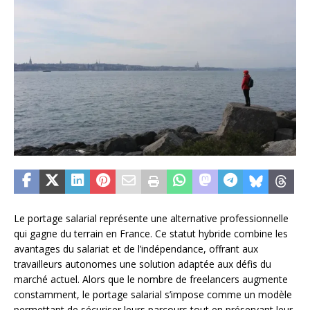
Le portage salarial représente une alternative professionnelle
qui gagne du terrain en France. Ce statut hybride combine les
avantages du salariat et de l’indépendance, offrant aux
travailleurs autonomes une solution adaptée aux défis du
marché actuel. Alors que le nombre de freelancers augmente
constamment, le portage salarial s’impose comme un modèle
permettant de sécuriser leurs parcours tout en préservant leur