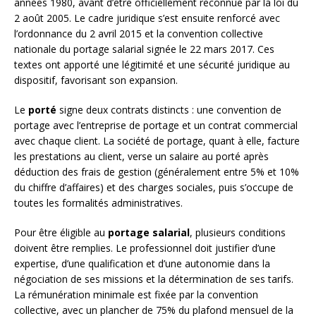
années 1980, avant d’être officiellement reconnue par la loi du
2 août 2005. Le cadre juridique s’est ensuite renforcé avec
l’ordonnance du 2 avril 2015 et la convention collective
nationale du portage salarial signée le 22 mars 2017. Ces
textes ont apporté une légitimité et une sécurité juridique au
dispositif, favorisant son expansion.
Le
porté
signe deux contrats distincts : une convention de
portage avec l’entreprise de portage et un contrat commercial
avec chaque client. La société de portage, quant à elle, facture
les prestations au client, verse un salaire au porté après
déduction des frais de gestion (généralement entre 5% et 10%
du chiffre d’affaires) et des charges sociales, puis s’occupe de
toutes les formalités administratives.
Pour être éligible au
portage salarial
, plusieurs conditions
doivent être remplies. Le professionnel doit justifier d’une
expertise, d’une qualification et d’une autonomie dans la
négociation de ses missions et la détermination de ses tarifs.
La rémunération minimale est fixée par la convention
collective, avec un plancher de 75% du plafond mensuel de la