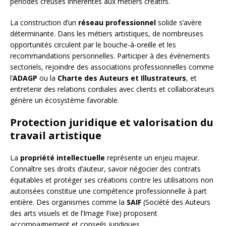
périodes creuses inhérentes aux métiers créatifs.
La construction d’un
réseau professionnel
solide s’avère
déterminante. Dans les métiers artistiques, de nombreuses
opportunités circulent par le bouche-à-oreille et les
recommandations personnelles. Participer à des événements
sectoriels, rejoindre des associations professionnelles comme
l’
ADAGP
ou la
Charte des Auteurs et Illustrateurs
, et
entretenir des relations cordiales avec clients et collaborateurs
génère un écosystème favorable.
Protection juridique et valorisation du
travail artistique
La
propriété intellectuelle
représente un enjeu majeur.
Connaître ses droits d’auteur, savoir négocier des contrats
équitables et protéger ses créations contre les utilisations non
autorisées constitue une compétence professionnelle à part
entière. Des organismes comme la
SAIF
(Société des Auteurs
des arts visuels et de l’Image Fixe) proposent
accompagnement et conseils juridiques.