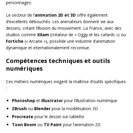
personnages.
Le secteur de l’
animation 2D et 3D
offre également
d’excellents débouchés. Les animateurs donnent vie aux
dessins, créant l’illusion du mouvement. La France, avec des
studios comme
Xilam
(créateur de « Oggy et les cafards ») ou
Fortiche
(« Arcane »), possède une industrie d’animation
dynamique et internationalement reconnue.
Compétences techniques et outils
numériques
Ces métiers numériques exigent la maîtrise d’outils spécifiques
:
Photoshop
et
Illustrator
pour l’illustration numérique
ZBrush
ou
Blender
pour la modélisation 3D
Procreate
pour le dessin sur tablette
Toon Boom
ou
TV Paint
pour l’animation 2D