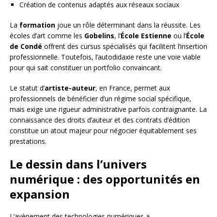
Création de contenus adaptés aux réseaux sociaux
La
formation
joue un rôle déterminant dans la réussite. Les
écoles d’art comme les
Gobelins
, l’
École Estienne
ou l’
École
de Condé
offrent des cursus spécialisés qui facilitent l’insertion
professionnelle. Toutefois, l’autodidaxie reste une voie viable
pour qui sait constituer un portfolio convaincant.
Le statut d’
artiste-auteur
, en France, permet aux
professionnels de bénéficier d’un régime social spécifique,
mais exige une rigueur administrative parfois contraignante. La
connaissance des droits d’auteur et des contrats d’édition
constitue un atout majeur pour négocier équitablement ses
prestations.
Le dessin dans l’univers
numérique : des opportunités en
expansion
L’avènement des technologies numériques a