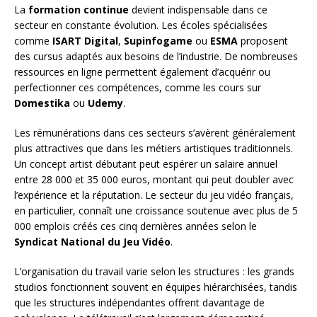
La
formation continue
devient indispensable dans ce
secteur en constante évolution. Les écoles spécialisées
comme
ISART Digital
,
Supinfogame
ou
ESMA
proposent
des cursus adaptés aux besoins de l’industrie. De nombreuses
ressources en ligne permettent également d’acquérir ou
perfectionner ces compétences, comme les cours sur
Domestika
ou
Udemy
.
Les rémunérations dans ces secteurs s’avèrent généralement
plus attractives que dans les métiers artistiques traditionnels.
Un concept artist débutant peut espérer un salaire annuel
entre 28 000 et 35 000 euros, montant qui peut doubler avec
l’expérience et la réputation. Le secteur du jeu vidéo français,
en particulier, connaît une croissance soutenue avec plus de 5
000 emplois créés ces cinq dernières années selon le
Syndicat National du Jeu Vidéo
.
L’organisation du travail varie selon les structures : les grands
studios fonctionnent souvent en équipes hiérarchisées, tandis
que les structures indépendantes offrent davantage de