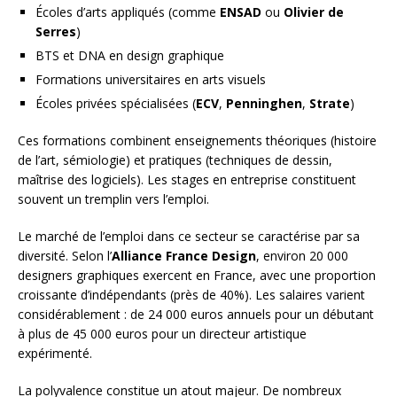
Écoles d’arts appliqués (comme
ENSAD
ou
Olivier de
Serres
)
BTS et DNA en design graphique
Formations universitaires en arts visuels
Écoles privées spécialisées (
ECV
,
Penninghen
,
Strate
)
Ces formations combinent enseignements théoriques (histoire
de l’art, sémiologie) et pratiques (techniques de dessin,
maîtrise des logiciels). Les stages en entreprise constituent
souvent un tremplin vers l’emploi.
Le marché de l’emploi dans ce secteur se caractérise par sa
diversité. Selon l’
Alliance France Design
, environ 20 000
designers graphiques exercent en France, avec une proportion
croissante d’indépendants (près de 40%). Les salaires varient
considérablement : de 24 000 euros annuels pour un débutant
à plus de 45 000 euros pour un directeur artistique
expérimenté.
La polyvalence constitue un atout majeur. De nombreux