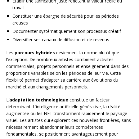
Établir une tarification juste reflétant la valeur réelle du
travail
Constituer une épargne de sécurité pour les périodes
creuses
Documenter systématiquement son processus créatif
Diversifier ses canaux de diffusion et de revenus
Les
parcours hybrides
deviennent la norme plutôt que
l’exception. De nombreux artistes combinent activités
commerciales, projets personnels et enseignement dans des
proportions variables selon les périodes de leur vie. Cette
flexibilité permet d’adapter sa carrière aux évolutions du
marché et aux changements personnels.
L’
adaptation technologique
constitue un facteur
déterminant. L’intelligence artificielle générative, la réalité
augmentée ou les NFT transforment rapidement le paysage
visuel. Les artistes qui explorent ces nouvelles frontières, sans
nécessairement abandonner leurs compétences
fondamentales, se positionnent avantageusement pour