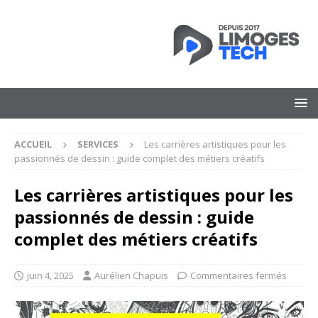
ACCUEIL
SERVICES
Les carrières artistiques pour les
passionnés de dessin : guide complet des métiers créatifs
Les carrières artistiques pour les
passionnés de dessin : guide
complet des métiers créatifs
juin 4, 2025
Aurélien Chapuis
Commentaires fermés