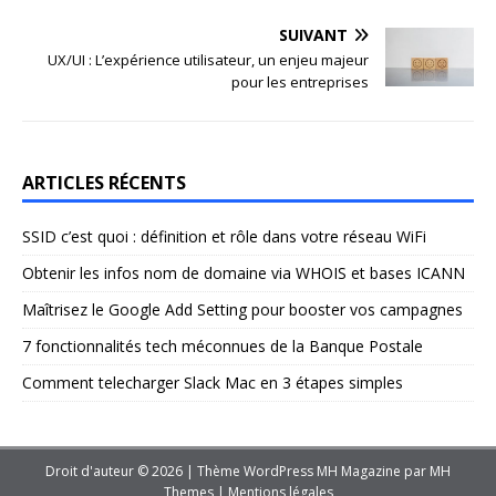
SUIVANT
UX/UI : L’expérience utilisateur, un enjeu majeur
pour les entreprises
ARTICLES RÉCENTS
SSID c’est quoi : définition et rôle dans votre réseau WiFi
Obtenir les infos nom de domaine via WHOIS et bases ICANN
Maîtrisez le Google Add Setting pour booster vos campagnes
7 fonctionnalités tech méconnues de la Banque Postale
Comment telecharger Slack Mac en 3 étapes simples
Droit d'auteur © 2026 | Thème WordPress MH Magazine par
MH
Themes
|
Mentions légales