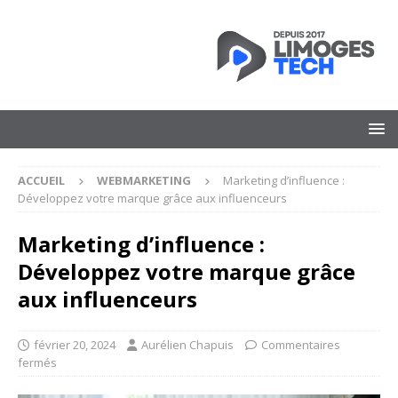
ACCUEIL
WEBMARKETING
Marketing d’influence :
Développez votre marque grâce aux influenceurs
Marketing d’influence :
Développez votre marque grâce
aux influenceurs
février 20, 2024
Aurélien Chapuis
Commentaires
fermés