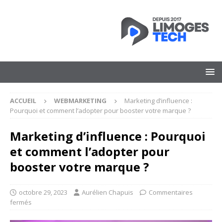
ACCUEIL
WEBMARKETING
Marketing d’influence :
Pourquoi et comment l’adopter pour booster votre marque ?
Marketing d’influence : Pourquoi
et comment l’adopter pour
booster votre marque ?
octobre 29, 2023
Aurélien Chapuis
Commentaires
fermés