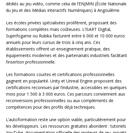
dédiés au jeu vidéo, comme celui de l’ENJMIN (École Nationale
du Jeu et des Médias Interactifs Numériques) à Angoulême.
Les écoles privées spécialisées prolifèrent, proposant des
formations complètes mais coûteuses. L’ISART Digital,
Supinfogame ou Rubika facturent entre 6 000 et 10 000 euros
annuels pour leurs cursus de trois à cinq ans. Ces
établissements offrent un enseignement pratique, des
équipements modernes et des partenariats industriels facilitant
l’insertion professionnelle.
Les formations courtes et certifications professionnelles
gagnent en popularité. Unity et Unreal Engine proposent des
certifications reconnues par l’industrie, accessibles en quelques
mois pour 1 500 à 3 000 euros. Ces parcours conviennent aux
reconversions professionnelles ou aux compléments de
compétences pour des profils déjà techniques.
L’autoformation reste une option viable, particulièrement pour
les développeurs. Les ressources gratuites abondent : tutoriels
YouTube, documentation officielle des moteurs de jeu, projets