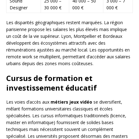
Sound
25 000 –
40 000 – 50
3 000 – 7
Designer
30 000 €
000 €
000 €
Les disparités géographiques restent marquées. La région
parisienne propose les salaires les plus élevés mais implique
un coût de la vie supérieur. Lyon, Montpellier et Bordeaux
développent des écosystèmes attractifs avec des
rémunérations ajustées au marché local. Les opportunités en
remote work se multiplient, permettant d’accéder aux salaires
urbains depuis des zones moins coûteuses.
Cursus de formation et
investissement éducatif
Les voies d’accès aux
métiers jeux vidéo
se diversifient,
mêlant formations universitaires classiques et écoles
spécialisées. Les cursus informatiques traditionnels (licence,
master en informatique) fournissent de solides bases
techniques mais nécessitent souvent un complément
spécialisé. Les universités proposent désormais des masters