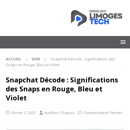
ACCUEIL
WEB
Snapchat Décode : Significations des
Snaps en Rouge, Bleu et Violet
Snapchat Décode : Significations
des Snaps en Rouge, Bleu et
Violet
février 3, 2025
Aurélien Chapuis
Commentaires fermés