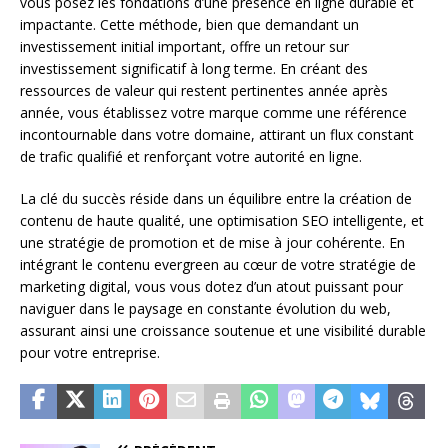
vous posez les fondations d’une présence en ligne durable et
impactante. Cette méthode, bien que demandant un
investissement initial important, offre un retour sur
investissement significatif à long terme. En créant des
ressources de valeur qui restent pertinentes année après
année, vous établissez votre marque comme une référence
incontournable dans votre domaine, attirant un flux constant
de trafic qualifié et renforçant votre autorité en ligne.
La clé du succès réside dans un équilibre entre la création de
contenu de haute qualité, une optimisation SEO intelligente, et
une stratégie de promotion et de mise à jour cohérente. En
intégrant le contenu evergreen au cœur de votre stratégie de
marketing digital, vous vous dotez d’un atout puissant pour
naviguer dans le paysage en constante évolution du web,
assurant ainsi une croissance soutenue et une visibilité durable
pour votre entreprise.