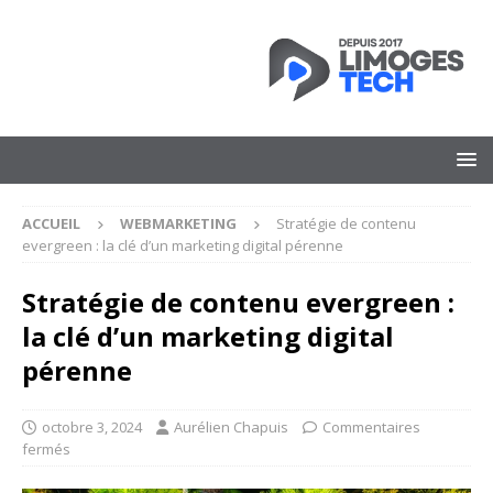
ACCUEIL
WEBMARKETING
Stratégie de contenu
evergreen : la clé d’un marketing digital pérenne
Stratégie de contenu evergreen :
la clé d’un marketing digital
pérenne
octobre 3, 2024
Aurélien Chapuis
Commentaires
fermés