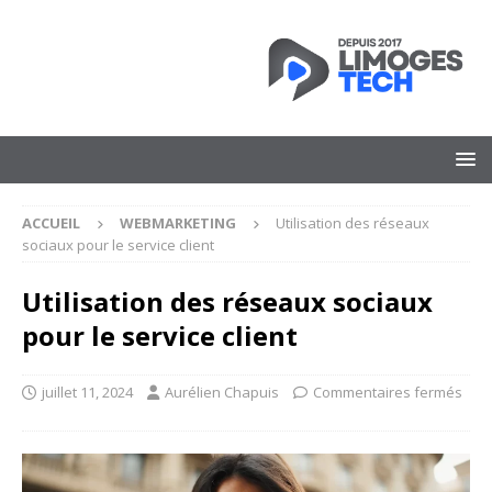
ACCUEIL
WEBMARKETING
Utilisation des réseaux
sociaux pour le service client
Utilisation des réseaux sociaux
pour le service client
juillet 11, 2024
Aurélien Chapuis
Commentaires fermés