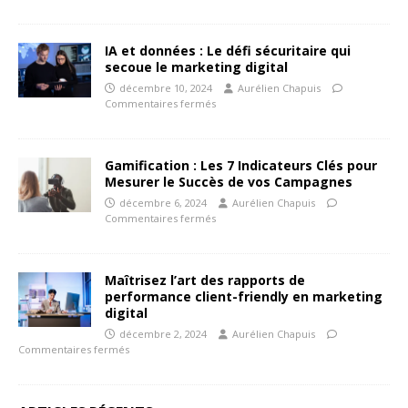
IA et données : Le défi sécuritaire qui
secoue le marketing digital
décembre 10, 2024
Aurélien Chapuis
Commentaires fermés
Gamification : Les 7 Indicateurs Clés pour
Mesurer le Succès de vos Campagnes
décembre 6, 2024
Aurélien Chapuis
Commentaires fermés
Maîtrisez l’art des rapports de
performance client-friendly en marketing
digital
décembre 2, 2024
Aurélien Chapuis
Commentaires fermés