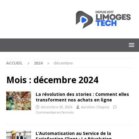
ACCUEIL
2024
décembre
Mois :
décembre 2024
La révolution des stories : Comment elles
transforment nos achats en ligne
décembre 30, 2024
Aurélien Chapuis
Commentaires fermés
L’Automatisation au Service de la
Satisfaction Client : La Révolution