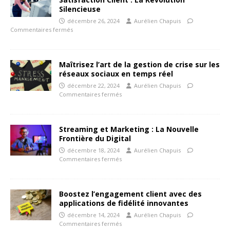
Silencieuse
décembre 26, 2024
Aurélien Chapuis
Commentaires fermés
Maîtrisez l’art de la gestion de crise sur les
réseaux sociaux en temps réel
décembre 22, 2024
Aurélien Chapuis
Commentaires fermés
Streaming et Marketing : La Nouvelle
Frontière du Digital
décembre 18, 2024
Aurélien Chapuis
Commentaires fermés
Boostez l’engagement client avec des
applications de fidélité innovantes
décembre 14, 2024
Aurélien Chapuis
Commentaires fermés