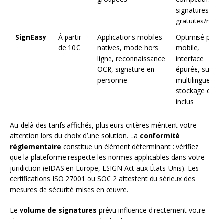
signatures
gratuites/moi
SignEasy
À partir
Applications mobiles
Optimisé pou
de 10€
natives, mode hors
mobile,
ligne, reconnaissance
interface
OCR, signature en
épurée, supp
personne
multilingue,
stockage clo
inclus
Au-delà des tarifs affichés, plusieurs critères méritent votre
attention lors du choix d’une solution. La
conformité
réglementaire
constitue un élément déterminant : vérifiez
que la plateforme respecte les normes applicables dans votre
juridiction (eIDAS en Europe, ESIGN Act aux États-Unis). Les
certifications ISO 27001 ou SOC 2 attestent du sérieux des
mesures de sécurité mises en œuvre.
Le
volume de signatures
prévu influence directement votre