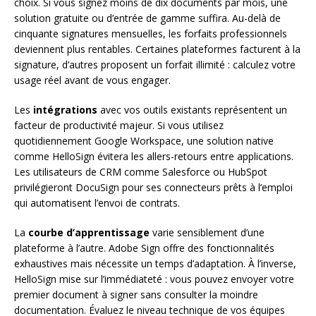
choix. Si vous signez moins de dix documents par mois, une
solution gratuite ou d’entrée de gamme suffira. Au-delà de
cinquante signatures mensuelles, les forfaits professionnels
deviennent plus rentables. Certaines plateformes facturent à la
signature, d’autres proposent un forfait illimité : calculez votre
usage réel avant de vous engager.
Les
intégrations
avec vos outils existants représentent un
facteur de productivité majeur. Si vous utilisez
quotidiennement Google Workspace, une solution native
comme HelloSign évitera les allers-retours entre applications.
Les utilisateurs de CRM comme Salesforce ou HubSpot
privilégieront DocuSign pour ses connecteurs prêts à l’emploi
qui automatisent l’envoi de contrats.
La
courbe d’apprentissage
varie sensiblement d’une
plateforme à l’autre. Adobe Sign offre des fonctionnalités
exhaustives mais nécessite un temps d’adaptation. À l’inverse,
HelloSign mise sur l’immédiateté : vous pouvez envoyer votre
premier document à signer sans consulter la moindre
documentation. Évaluez le niveau technique de vos équipes