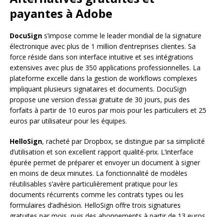
payantes à Adobe
DocuSign
s’impose comme le leader mondial de la signature
électronique avec plus de 1 million d’entreprises clientes. Sa
force réside dans son interface intuitive et ses intégrations
extensives avec plus de 350 applications professionnelles. La
plateforme excelle dans la gestion de workflows complexes
impliquant plusieurs signataires et documents. DocuSign
propose une version d’essai gratuite de 30 jours, puis des
forfaits à partir de 10 euros par mois pour les particuliers et 25
euros par utilisateur pour les équipes.
HelloSign
, racheté par Dropbox, se distingue par sa simplicité
d’utilisation et son excellent rapport qualité-prix. L’interface
épurée permet de préparer et envoyer un document à signer
en moins de deux minutes. La fonctionnalité de modèles
réutilisables s’avère particulièrement pratique pour les
documents récurrents comme les contrats types ou les
formulaires d’adhésion. HelloSign offre trois signatures
gratuites par mois, puis des abonnements à partir de 13 euros