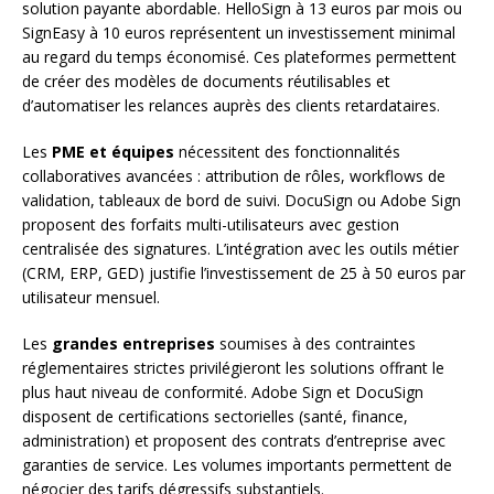
solution payante abordable. HelloSign à 13 euros par mois ou
SignEasy à 10 euros représentent un investissement minimal
au regard du temps économisé. Ces plateformes permettent
de créer des modèles de documents réutilisables et
d’automatiser les relances auprès des clients retardataires.
Les
PME et équipes
nécessitent des fonctionnalités
collaboratives avancées : attribution de rôles, workflows de
validation, tableaux de bord de suivi. DocuSign ou Adobe Sign
proposent des forfaits multi-utilisateurs avec gestion
centralisée des signatures. L’intégration avec les outils métier
(CRM, ERP, GED) justifie l’investissement de 25 à 50 euros par
utilisateur mensuel.
Les
grandes entreprises
soumises à des contraintes
réglementaires strictes privilégieront les solutions offrant le
plus haut niveau de conformité. Adobe Sign et DocuSign
disposent de certifications sectorielles (santé, finance,
administration) et proposent des contrats d’entreprise avec
garanties de service. Les volumes importants permettent de
négocier des tarifs dégressifs substantiels.