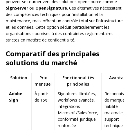
peuvent se tourner vers des solutions open source comme
SignServer
ou
OpenSignature
. Ces alternatives nécessitent
des compétences techniques pour l’installation et la
maintenance, mais offrent un contrôle total sur l’infrastructure
et les données. Cette option séduit particulièrement les
organisations soumises à des contraintes réglementaires
strictes en matière de confidentialité.
Comparatif des principales
solutions du marché
Solution
Prix
Fonctionnalités
Avantage
mensuel
principales
Adobe
À partir
Signatures illimitées,
Reconnaissa
Sign
de 15€
workflows avancés,
de marque,
intégrations
fiabilité
Microsoft/Salesforce,
maximale,
conformité juridique
support
renforcée
technique