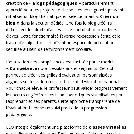
création de
« Blogs pédagogiques »
particulièrement
apprécié pour les projets de classe. Les enseignants peuvent
initialiser un blog thématique en sélectionnant
« Créer un
blog »
dans la section dédiée. Une fois le blog créé, ils
définissent les droits d’accès et de contribution pour leurs
élèves. Cette fonctionnalité favorise l’expression écrite et le
travail d’équipe, tout en offrant un espace de publication
sécurisé au sein de l’environnement scolaire.
L’évaluation des compétences est facilitée par le module
« Compétences »
accessible aux enseignants. Cet outil
permet de créer des grilles d’évaluation personnalisées
alignées sur les référentiels officiels de l’Éducation nationale.
Pour chaque élève, le professeur peut valider progressivement
les acquis et générer des bilans périodiques visualisables par
l’apprenant et ses parents. Cette approche transparente de
l’évaluation favorise un suivi précis de la progression
pédagogique.
LEO intègre également une plateforme de
classes virtuelles
,
particulièrement utile pour l’enseignement à distance ou les