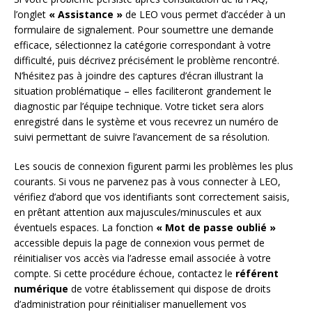
l’onglet
« Assistance »
de LEO vous permet d’accéder à un
formulaire de signalement. Pour soumettre une demande
efficace, sélectionnez la catégorie correspondant à votre
difficulté, puis décrivez précisément le problème rencontré.
N’hésitez pas à joindre des captures d’écran illustrant la
situation problématique – elles faciliteront grandement le
diagnostic par l’équipe technique. Votre ticket sera alors
enregistré dans le système et vous recevrez un numéro de
suivi permettant de suivre l’avancement de sa résolution.
Les soucis de connexion figurent parmi les problèmes les plus
courants. Si vous ne parvenez pas à vous connecter à LEO,
vérifiez d’abord que vos identifiants sont correctement saisis,
en prêtant attention aux majuscules/minuscules et aux
éventuels espaces. La fonction
« Mot de passe oublié »
accessible depuis la page de connexion vous permet de
réinitialiser vos accès via l’adresse email associée à votre
compte. Si cette procédure échoue, contactez le
référent
numérique
de votre établissement qui dispose de droits
d’administration pour réinitialiser manuellement vos