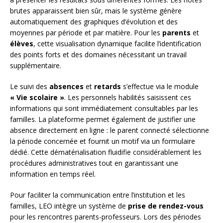
brutes apparaissent bien sûr, mais le système génère
automatiquement des graphiques d’évolution et des
moyennes par période et par matière. Pour les
parents
et
élèves
, cette visualisation dynamique facilite l’identification
des points forts et des domaines nécessitant un travail
supplémentaire.
Le suivi des
absences
et
retards
s’effectue via le module
« Vie scolaire »
. Les personnels habilités saisissent ces
informations qui sont immédiatement consultables par les
familles. La plateforme permet également de justifier une
absence directement en ligne : le parent connecté sélectionne
la période concernée et fournit un motif via un formulaire
dédié. Cette dématérialisation fluidifie considérablement les
procédures administratives tout en garantissant une
information en temps réel.
Pour faciliter la communication entre l’institution et les
familles, LEO intègre un système de
prise de rendez-vous
pour les rencontres parents-professeurs. Lors des périodes