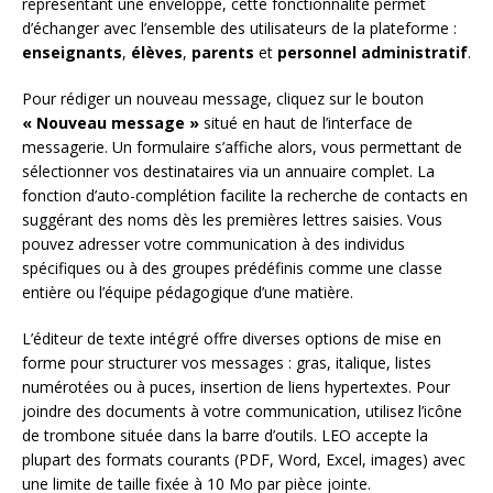
représentant une enveloppe, cette fonctionnalité permet
d’échanger avec l’ensemble des utilisateurs de la plateforme :
enseignants
,
élèves
,
parents
et
personnel administratif
.
Pour rédiger un nouveau message, cliquez sur le bouton
« Nouveau message »
situé en haut de l’interface de
messagerie. Un formulaire s’affiche alors, vous permettant de
sélectionner vos destinataires via un annuaire complet. La
fonction d’auto-complétion facilite la recherche de contacts en
suggérant des noms dès les premières lettres saisies. Vous
pouvez adresser votre communication à des individus
spécifiques ou à des groupes prédéfinis comme une classe
entière ou l’équipe pédagogique d’une matière.
L’éditeur de texte intégré offre diverses options de mise en
forme pour structurer vos messages : gras, italique, listes
numérotées ou à puces, insertion de liens hypertextes. Pour
joindre des documents à votre communication, utilisez l’icône
de trombone située dans la barre d’outils. LEO accepte la
plupart des formats courants (PDF, Word, Excel, images) avec
une limite de taille fixée à 10 Mo par pièce jointe.