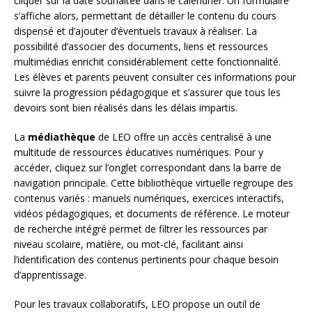
cliquer sur la date souhaitée dans le calendrier. Un formulaire
s’affiche alors, permettant de détailler le contenu du cours
dispensé et d’ajouter d’éventuels travaux à réaliser. La
possibilité d’associer des documents, liens et ressources
multimédias enrichit considérablement cette fonctionnalité.
Les élèves et parents peuvent consulter ces informations pour
suivre la progression pédagogique et s’assurer que tous les
devoirs sont bien réalisés dans les délais impartis.
La
médiathèque
de LEO offre un accès centralisé à une
multitude de ressources éducatives numériques. Pour y
accéder, cliquez sur l’onglet correspondant dans la barre de
navigation principale. Cette bibliothèque virtuelle regroupe des
contenus variés : manuels numériques, exercices interactifs,
vidéos pédagogiques, et documents de référence. Le moteur
de recherche intégré permet de filtrer les ressources par
niveau scolaire, matière, ou mot-clé, facilitant ainsi
l’identification des contenus pertinents pour chaque besoin
d’apprentissage.
Pour les travaux collaboratifs, LEO propose un outil de