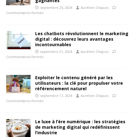
gagnantes
septembre 25, 2024
Aurélien Chapuis
Commentaires fermés
Les chatbots révolutionnent le marketing
digital : découvrez leurs avantages
incontournables
septembre 21, 2024
Aurélien Chapuis
Commentaires fermés
Exploiter le contenu généré par les
utilisateurs : la clé pour propulser votre
référencement naturel
septembre 17, 2024
Aurélien Chapuis
Commentaires fermés
Le luxe à l’ère numérique : les stratégies
de marketing digital qui redéfinissent
l’industrie