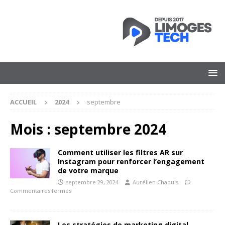
ACCUEIL
2024
septembre
Mois :
septembre 2024
Comment utiliser les filtres AR sur
Instagram pour renforcer l’engagement
de votre marque
septembre 29, 2024
Aurélien Chapuis
Commentaires fermés
Les stratégies de marketing digital