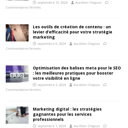
septembre 13, 2024
Aurélien Chapuis
Commentaires fermés
Les outils de création de contenu : un
levier d’efficacité pour votre stratégie
marketing
septembre 9, 2024
Aurélien Chapuis
Commentaires fermés
Optimisation des balises meta pour le SEO
: les meilleures pratiques pour booster
votre visibilité en ligne
septembre 5, 2024
Aurélien Chapuis
Commentaires fermés
Marketing digital : les stratégies
gagnantes pour les services
professionnels
septembre 1, 2024
Aurélien Chapuis