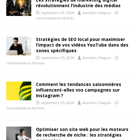
révolutionnent l’industrie des médias
septembre 29, 2024
Aurélien Chapuis
Commentaires fermés
Stratégies de SEO local pour maximiser
l’impact de vos vidéos YouTube dans des
zones spécifiques
septembre 25, 2024
Aurélien Chapuis
Commentaires fermés
Comment les tendances saisonnières
influencent-elles vos campagnes sur
Instagram ?
septembre 25, 2024
Aurélien Chapuis
Commentaires fermés
Optimiser son site web pour les moteurs
de recherche de niche : les stratégies