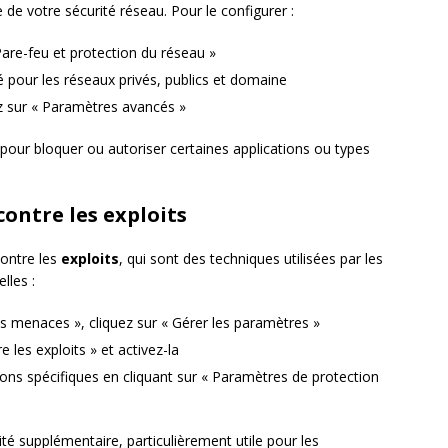
de votre sécurité réseau. Pour le configurer :
are-feu et protection du réseau »
é pour les réseaux privés, publics et domaine
ez sur « Paramètres avancés »
 pour bloquer ou autoriser certaines applications ou types
contre les exploits
contre les
exploits
, qui sont des techniques utilisées par les
lles :
es menaces », cliquez sur « Gérer les paramètres »
e les exploits » et activez-la
ons spécifiques en cliquant sur « Paramètres de protection
té supplémentaire, particulièrement utile pour les