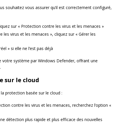
ous souhaitez vous assurer qu’il est correctement configuré,
iquez sur « Protection contre les virus et les menaces »
les virus et les menaces », cliquez sur « Gérer les
el » si elle ne l’est pas déjà
 de votre système par Windows Defender, offrant une
.
e sur le cloud
la protection basée sur le cloud :
tion contre les virus et les menaces, recherchez l’option «
une détection plus rapide et plus efficace des nouvelles