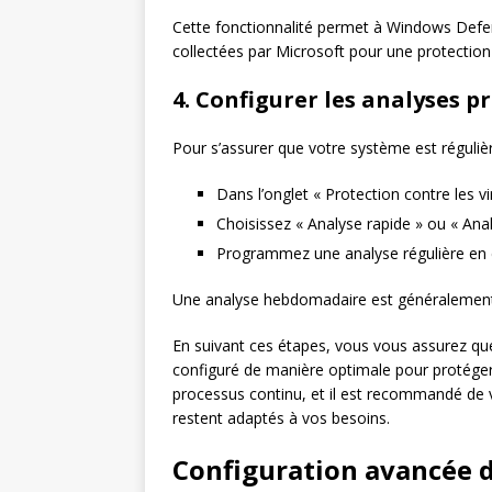
Cette fonctionnalité permet à Windows Defend
collectées par Microsoft pour une protection
4. Configurer les analyses
Pour s’assurer que votre système est régulièr
Dans l’onglet « Protection contre les vi
Choisissez « Analyse rapide » ou « An
Programmez une analyse régulière en cl
Une analyse hebdomadaire est généralement s
En suivant ces étapes, vous vous assurez q
configuré de manière optimale pour protéger 
processus continu, et il est recommandé de v
restent adaptés à vos besoins.
Configuration avancée 