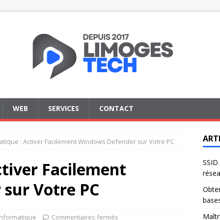
WEB
SERVICES
CONTACT
ART
atique : Activer Facilement Windows Defender sur Votre PC
SSID 
ctiver Facilement
résea
sur Votre PC
Obten
base
Maîtr
Informatique
Commentaires fermés