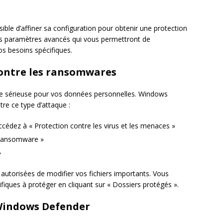
ible d’affiner sa configuration pour obtenir une protection
les paramètres avancés qui vous permettront de
os besoins spécifiques.
ontre les ransomwares
 sérieuse pour vos données personnelles. Windows
re ce type d’attaque :
ccédez à « Protection contre les virus et les menaces »
 ransomware »
»
autorisées de modifier vos fichiers importants. Vous
iques à protéger en cliquant sur « Dossiers protégés ».
 Windows Defender