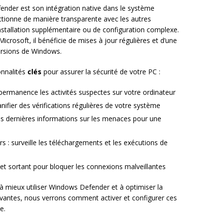
nder est son intégration native dans le système
onctionne de manière transparente avec les autres
stallation supplémentaire ou de configuration complexe.
icrosoft, il bénéficie de mises à jour régulières et d’une
versions de Windows.
onnalités
clés
pour assurer la sécurité de votre PC :
 permanence les activités suspectes sur votre ordinateur
fier des vérifications régulières de votre système
 les dernières informations sur les menaces pour une
rs : surveille les téléchargements et les exécutions de
nt et sortant pour bloquer les connexions malveillantes
à mieux utiliser Windows Defender et à optimiser la
ivantes, nous verrons comment activer et configurer ces
e.