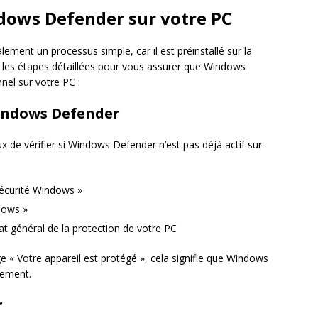
dows Defender sur votre PC
ment un processus simple, car il est préinstallé sur la
 les étapes détaillées pour vous assurer que Windows
nel sur votre PC :
 Windows Defender
eux de vérifier si Windows Defender n’est pas déjà actif sur
écurité Windows »
ndows »
état général de la protection de votre PC
e « Votre appareil est protégé », cela signifie que Windows
tement.
r