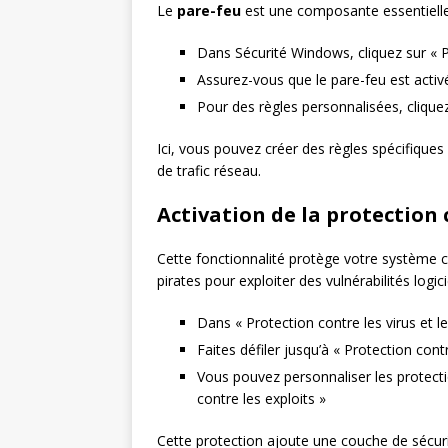
Le
pare-feu
est une composante essentielle 
Dans Sécurité Windows, cliquez sur « P
Assurez-vous que le pare-feu est activ
Pour des règles personnalisées, cliqu
Ici, vous pouvez créer des règles spécifiques
de trafic réseau.
Activation de la protection 
Cette fonctionnalité protège votre système 
pirates pour exploiter des vulnérabilités logicie
Dans « Protection contre les virus et l
Faites défiler jusqu’à « Protection contr
Vous pouvez personnaliser les protecti
contre les exploits »
Cette protection ajoute une couche de sécuri