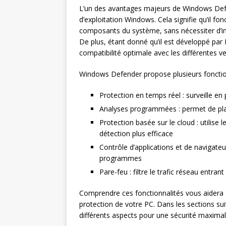
L’un des avantages majeurs de Windows Defe
d’exploitation Windows. Cela signifie qu’il f
composants du système, sans nécessiter d’in
De plus, étant donné qu’il est développé par M
compatibilité optimale avec les différentes 
Windows Defender propose plusieurs foncti
Protection en temps réel : surveille en
Analyses programmées : permet de plani
Protection basée sur le cloud : utilise
détection plus efficace
Contrôle d’applications et de navigateu
programmes
Pare-feu : filtre le trafic réseau entra
Comprendre ces fonctionnalités vous aidera 
protection de votre PC. Dans les sections su
différents aspects pour une sécurité maximal