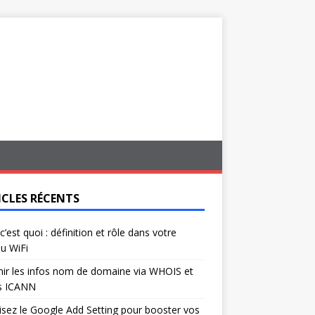
ICLES RÉCENTS
c’est quoi : définition et rôle dans votre
u WiFi
ir les infos nom de domaine via WHOIS et
s ICANN
isez le Google Add Setting pour booster vos