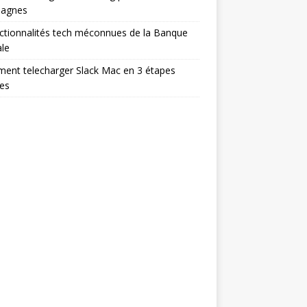
agnes
ctionnalités tech méconnues de la Banque
le
ent telecharger Slack Mac en 3 étapes
es