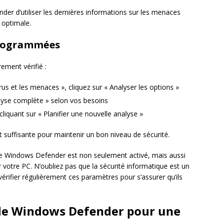
er d’utiliser les dernières informations sur les menaces
 optimale.
 programmées
ement vérifié :
rus et les menaces », cliquez sur « Analyser les options »
alyse complète » selon vos besoins
iquant sur « Planifier une nouvelle analyse »
uffisante pour maintenir un bon niveau de sécurité.
ue Windows Defender est non seulement activé, mais aussi
votre PC. N’oubliez pas que la sécurité informatique est un
érifier régulièrement ces paramètres pour s’assurer qu’ils
de Windows Defender pour une