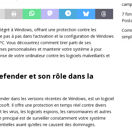
camp
7 fon
Posta
tégré à Windows, offrant une protection contre les
Comm
pas à pas dans l’activation et la configuration de Windows
simpl
PC. Vous découvrirez comment tirer parti de ses
yses personnalisées et maintenir votre système à jour.
nse de votre ordinateur contre les logiciels malveillants et
ender et son rôle dans la
der dans les versions récentes de Windows, est un logiciel
soft. Il offre une protection en temps réel contre divers
es virus, les logiciels espions, les ransomwares et autres
 principal est de surveiller constamment votre système
entielles avant qu’elles ne causent des dommages.