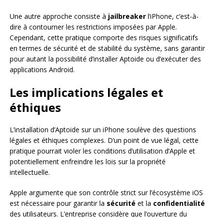
Une autre approche consiste à
jailbreaker
l’iPhone, c’est-à-
dire à contourner les restrictions imposées par Apple.
Cependant, cette pratique comporte des risques significatifs
en termes de sécurité et de stabilité du système, sans garantir
pour autant la possibilité d’installer Aptoide ou d’exécuter des
applications Android.
Les implications légales et
éthiques
L’installation d’Aptoide sur un iPhone soulève des questions
légales et éthiques complexes. D’un point de vue légal, cette
pratique pourrait violer les conditions d’utilisation d’Apple et
potentiellement enfreindre les lois sur la propriété
intellectuelle.
Apple argumente que son contrôle strict sur l’écosystème iOS
est nécessaire pour garantir la
sécurité
et la
confidentialité
des utilisateurs. L’entreprise considère que l’ouverture du