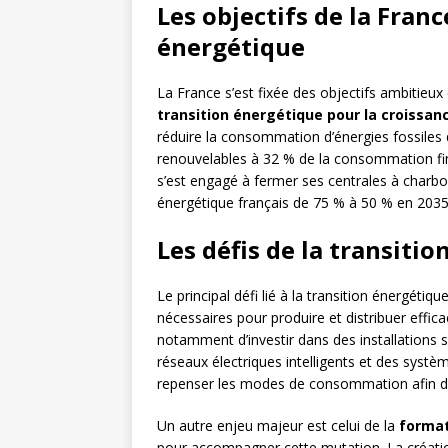
Les objectifs de la Fran
énergétique
La France s’est fixée des objectifs ambitieux
transition énergétique pour la croissan
réduire la consommation d’énergies fossiles 
renouvelables à 32 % de la consommation final
s’est engagé à fermer ses centrales à charbon 
énergétique français de 75 % à 50 % en 2035
Les défis de la transiti
Le principal défi lié à la transition énergétiq
nécessaires pour produire et distribuer effic
notamment d’investir dans des installations s
réseaux électriques intelligents et des systèm
repenser les modes de consommation afin de fa
Un autre enjeu majeur est celui de la
forma
pour accompagner cette mutation. La créatio