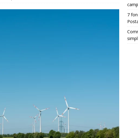
camp
7 fon
Posta
Comm
simpl