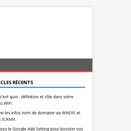
ICLES RÉCENTS
c’est quoi : définition et rôle dans votre
u WiFi
ir les infos nom de domaine via WHOIS et
s ICANN
isez le Google Add Setting pour booster vos