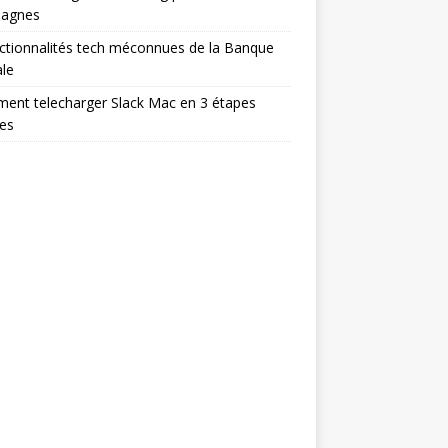
agnes
ctionnalités tech méconnues de la Banque
le
ent telecharger Slack Mac en 3 étapes
es