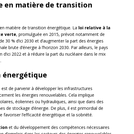
ce en matière de transition
 en matière de transition énergétique. La
loi relative à la
ce verte
, promulguée en 2015, prévoit notamment de
de 30 % d’ici 2030 et d’augmenter la part des énergies
e brute d’énergie à l’horizon 2030. Par ailleurs, le pays
d’ici 2022 et à réduire la part du nucléaire dans le mix
.
on énergétique
ue est de parvenir à développer les infrastructures
acement les énergies renouvelables. Cela implique
olaires, éoliennes ou hydrauliques, ainsi que dans des
es de stockage d’énergie. De plus, il est primordial de
voriser l’efficacité énergétique et la sobriété.
tion
et du développement des compétences nécessaires
n d’emplois dans les secteurs des énergies renouvelables