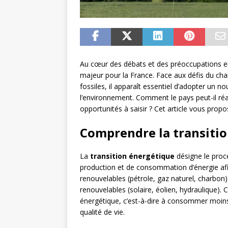
Au cœur des débats et des préoccupations en
majeur pour la France. Face aux défis du ch
fossiles, il apparaît essentiel d’adopter un
l’environnement. Comment le pays peut-il réal
opportunités à saisir ? Cet article vous prop
Comprendre la transiti
La
transition énergétique
désigne le proc
production et de consommation d’énergie af
renouvelables (pétrole, gaz naturel, charbon) e
renouvelables (solaire, éolien, hydraulique). C
énergétique, c’est-à-dire à consommer moins
qualité de vie.