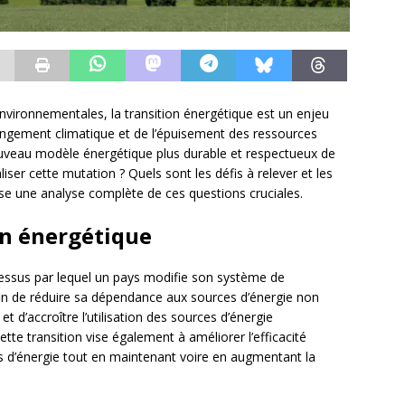
vironnementales, la transition énergétique est un enjeu
angement climatique et de l’épuisement des ressources
 nouveau modèle énergétique plus durable et respectueux de
iser cette mutation ? Quels sont les défis à relever et les
ose une analyse complète de ces questions cruciales.
on énergétique
essus par lequel un pays modifie son système de
in de réduire sa dépendance aux sources d’énergie non
t d’accroître l’utilisation des sources d’énergie
ette transition vise également à améliorer l’efficacité
 d’énergie tout en maintenant voire en augmentant la