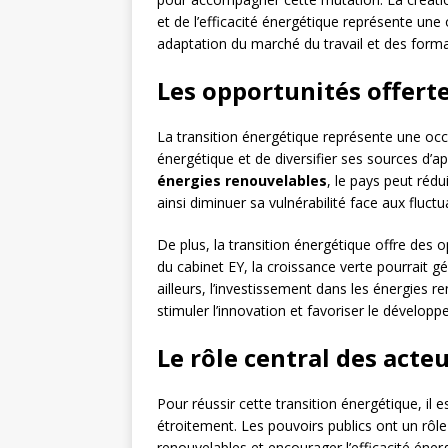
et de l’efficacité énergétique représente un
adaptation du marché du travail et des form
Les opportunités offerte
La transition énergétique représente une oc
énergétique et de diversifier ses sources d’a
énergies renouvelables
, le pays peut réd
ainsi diminuer sa vulnérabilité face aux fluct
De plus, la transition énergétique offre des
du cabinet EY, la croissance verte pourrait g
ailleurs, l’investissement dans les énergies r
stimuler l’innovation et favoriser le dévelop
Le rôle central des acteu
Pour réussir cette transition énergétique, il e
étroitement. Les pouvoirs publics ont un rôl
renouvelables et encourager l’efficacité éne