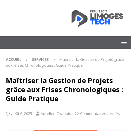
ACCUEIL
SERVICES
Maîtriser la Gestion de Projets grâce
aux Frises Chronologiques : Guide Pratique
Maîtriser la Gestion de Projets
grâce aux Frises Chronologiques :
Guide Pratique
août 6, 2025
Aurélien Chapuis
Commentaires fermés