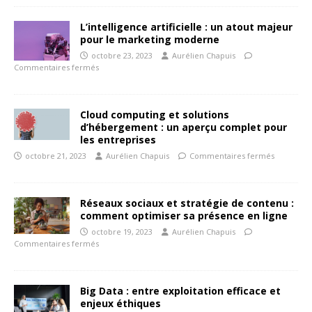
L’intelligence artificielle : un atout majeur
pour le marketing moderne
octobre 23, 2023
Aurélien Chapuis
Commentaires fermés
Cloud computing et solutions
d’hébergement : un aperçu complet pour
les entreprises
octobre 21, 2023
Aurélien Chapuis
Commentaires fermés
Réseaux sociaux et stratégie de contenu :
comment optimiser sa présence en ligne
octobre 19, 2023
Aurélien Chapuis
Commentaires fermés
Big Data : entre exploitation efficace et
enjeux éthiques