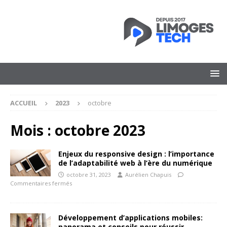
ACCUEIL
2023
octobre
Mois :
octobre 2023
Enjeux du responsive design : l’importance
de l’adaptabilité web à l’ère du numérique
octobre 31, 2023
Aurélien Chapuis
Commentaires fermés
Développement d’applications mobiles:
panorama et conseils pour réussir