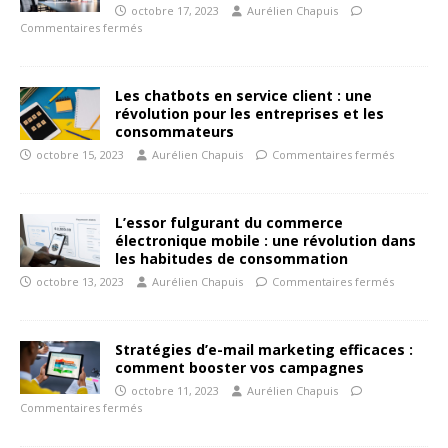
octobre 17, 2023
Aurélien Chapuis
Commentaires fermés
Les chatbots en service client : une
révolution pour les entreprises et les
consommateurs
octobre 15, 2023
Aurélien Chapuis
Commentaires fermés
L’essor fulgurant du commerce
électronique mobile : une révolution dans
les habitudes de consommation
octobre 13, 2023
Aurélien Chapuis
Commentaires fermés
Stratégies d’e-mail marketing efficaces :
comment booster vos campagnes
octobre 11, 2023
Aurélien Chapuis
Commentaires fermés