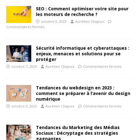
SEO : Comment optimiser votre site pour
les moteurs de recherche ?
octobre 9, 2023
Aurélien Chapuis
Commentaires fermés
Sécurité informatique et cyberattaques :
enjeux, menaces et solutions pour se
protéger
octobre 7, 2023
Aurélien Chapuis
Commentaires fermés
Tendances du webdesign en 2023 :
comment se préparer à l’avenir du design
numérique
octobre 5, 2023
Aurélien Chapuis
Commentaires fermés
Tendances du Marketing des Médias
Sociaux : Décryptage des stratégies
gagnantes