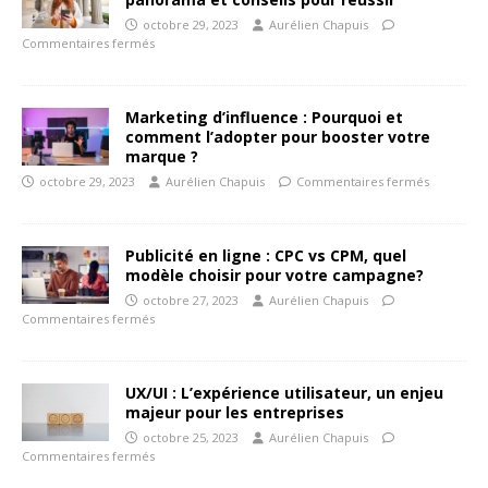
octobre 29, 2023
Aurélien Chapuis
Commentaires fermés
Marketing d’influence : Pourquoi et
comment l’adopter pour booster votre
marque ?
octobre 29, 2023
Aurélien Chapuis
Commentaires fermés
Publicité en ligne : CPC vs CPM, quel
modèle choisir pour votre campagne?
octobre 27, 2023
Aurélien Chapuis
Commentaires fermés
UX/UI : L’expérience utilisateur, un enjeu
majeur pour les entreprises
octobre 25, 2023
Aurélien Chapuis
Commentaires fermés